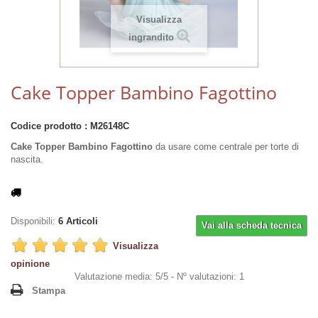
Visualizza
ingrandito
Cake Topper Bambino Fagottino
Codice prodotto :
M26148C
Cake Topper Bambino Fagottino
da usare come centrale per torte di
nascita.
Disponibili:
6
Articoli
Vai alla scheda tecnica
Visualizza
opinione
Valutazione media: 5/5 -
Nº valutazioni: 1
Stampa