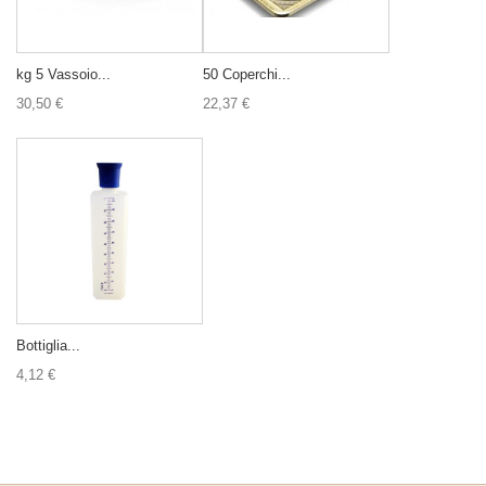
kg 5 Vassoio...
50 Coperchi...
30,50 €
22,37 €
Bottiglia...
4,12 €