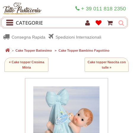
+ 39 011 818 2350
CATEGORIE
Consegna Rapida
Spedizioni Internazionali
>
Cake Topper Battesimo
>
Cake Topper Bambino Fagottino
« Cake topper Cresima
Cake topper Nascita con
Mitria
tulle »