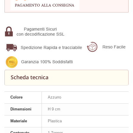
Scheda tecnica
Colore
Azzurro
Dimensioni
H 9 cm
Materiale
Plastica
Contenuto
1 Topper