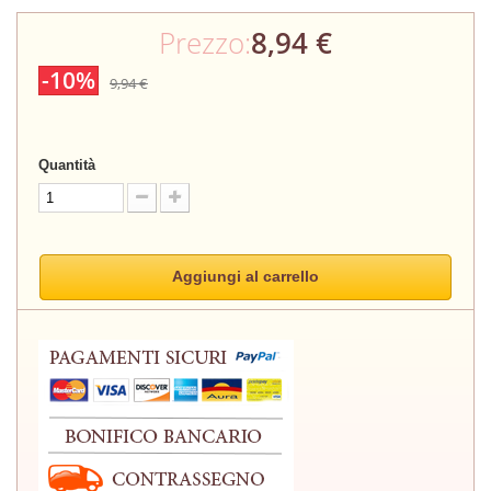
Prezzo:
8,94 €
-10%
9,94 €
Quantità
Aggiungi al carrello