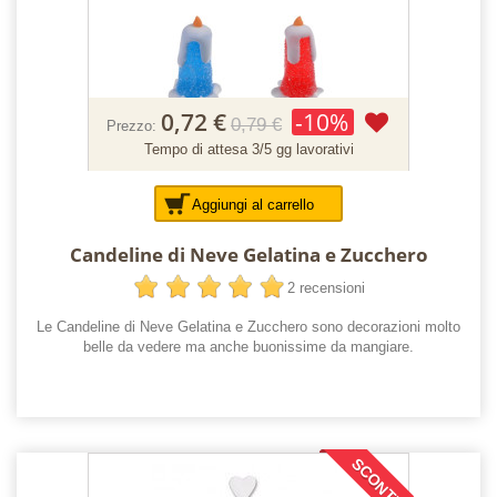
0,72 €
-10%
0,79 €
Prezzo:
Tempo di attesa 3/5 gg lavorativi
Aggiungi al carrello
Candeline di Neve Gelatina e Zucchero
2 recensioni
Le Candeline di Neve Gelatina e Zucchero sono decorazioni molto
belle da vedere ma anche buonissime da mangiare.
SCONTI!