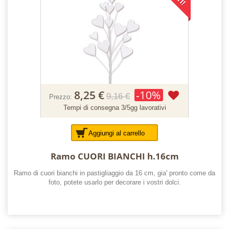
8,25 €
-10%
9,16 €
Prezzo:
Tempi di consegna 3/5gg lavorativi
Aggiungi al carrello
Ramo CUORI BIANCHI h.16cm
Ramo di cuori bianchi in pastigliaggio da 16 cm, gia' pronto come da
foto, potete usarlo per decorare i vostri dolci.