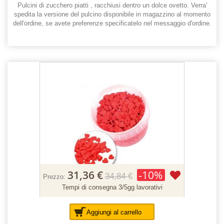
Pulcini di zucchero piatti , racchiusi dentro un dolce ovetto. Verra'
spedita la versione del pulcino disponibile in magazzino al momento
dell'ordine, se avete preferenze specificatelo nel messaggio d'ordine.
31,36 €
-10%
34,84 €
Prezzo:
Tempi di consegna 3/5gg lavorativi
Aggiungi al carrello