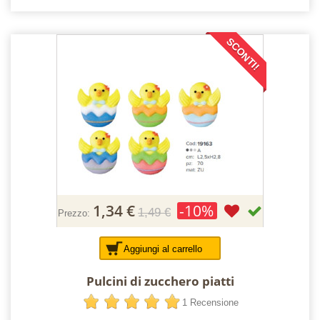
SCONTI!
1,34 €
-10%
1,49 €
Prezzo:
Aggiungi al carrello
Pulcini di zucchero piatti
1 Recensione