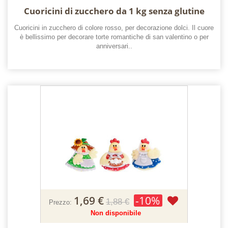
Cuoricini di zucchero da 1 kg senza glutine
Cuoricini in zucchero di colore rosso, per decorazione dolci. Il cuore
è bellissimo per decorare torte romantiche di san valentino o per
anniversari..
1,69 €
-10%
1,88 €
Prezzo:
Non disponibile