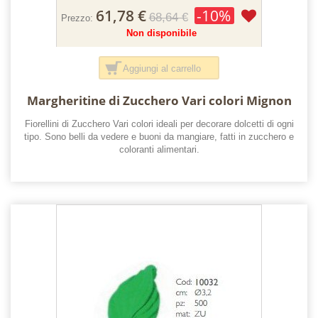
61,78 €
-10%
68,64 €
Prezzo:
Non disponibile
Aggiungi al carrello
Margheritine di Zucchero Vari colori Mignon
Fiorellini di Zucchero Vari colori ideali per decorare dolcetti di ogni
tipo. Sono belli da vedere e buoni da mangiare, fatti in zucchero e
coloranti alimentari.