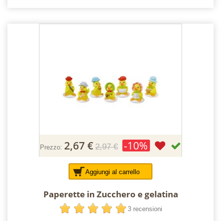
2,67 €
-10%
2,97 €
Prezzo:
Aggiungi al carrello
Paperette in Zucchero e gelatina
3 recensioni