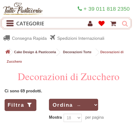
+ 39 011 818 2350
CATEGORIE
Consegna Rapida
Spedizioni Internazionali
>
Cake Design & Pasticceria
>
Decorazioni Torte
>
Decorazioni di
Zucchero
Decorazioni di Zucchero
Ci sono 69 prodotti.
Filtra
Ordina
Mostra
per pagina