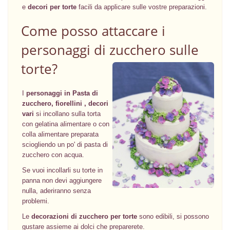
e
decori per torte
facili da applicare sulle vostre preparazioni.
Come posso attaccare i
personaggi di zucchero sulle
torte?
I
personaggi in Pasta di
zucchero, fiorellini , decori
vari
si incollano sulla torta
con gelatina alimentare o con
colla alimentare preparata
sciogliendo un po' di pasta di
zucchero con acqua.
Se vuoi incollarli su torte in
panna non devi aggiungere
nulla, aderiranno senza
problemi.
Le
decorazioni di zucchero per torte
sono edibili, si possono
gustare assieme ai dolci che preparerete.