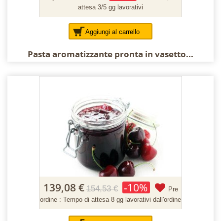
attesa 3/5 gg lavorativi
Aggiungi al carrello
Pasta aromatizzante pronta in vasetto...
139,08 €
-10%
154,53 €
Pre
ordine : Tempo di attesa 8 gg lavorativi dall'ordine