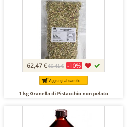
62,47 €
-10%
69,41 €
Aggiungi al carrello
1 kg Granella di Pistacchio non pelato