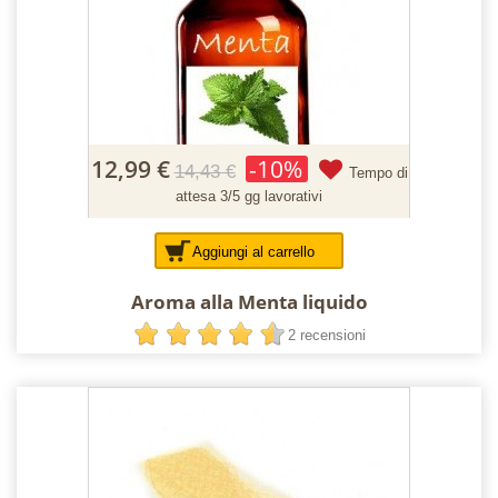
12,99 €
-10%
14,43 €
Tempo di
attesa 3/5 gg lavorativi
Aggiungi al carrello
Aroma alla Menta liquido
2 recensioni