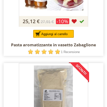
25,12 €
-10%
27,91 €
Aggiungi al carrello
Pasta aromatizzante in vasetto Zabaglione
1 Recensione
SCONTI!