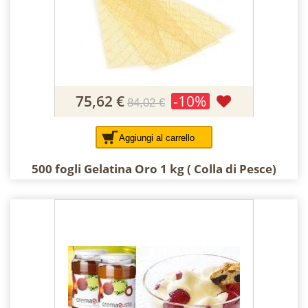
75,62 €
-10%
84,02 €
Aggiungi al carrello
500 fogli Gelatina Oro 1 kg ( Colla di Pesce)