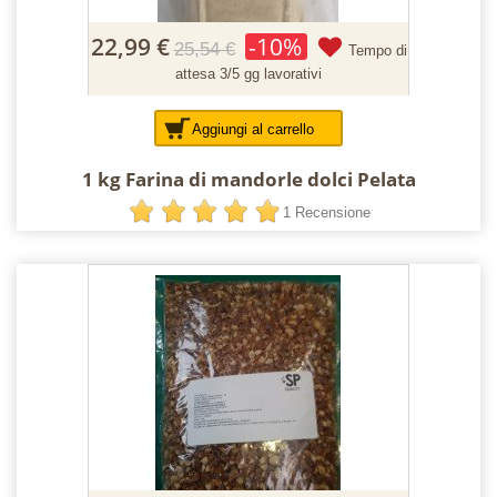
22,99 €
-10%
25,54 €
Tempo di
attesa 3/5 gg lavorativi
Aggiungi al carrello
1 kg Farina di mandorle dolci Pelata
1 Recensione