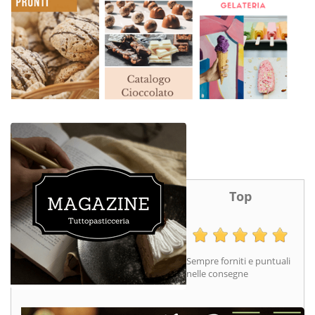
Top
Sempre forniti e puntuali
nelle consegne