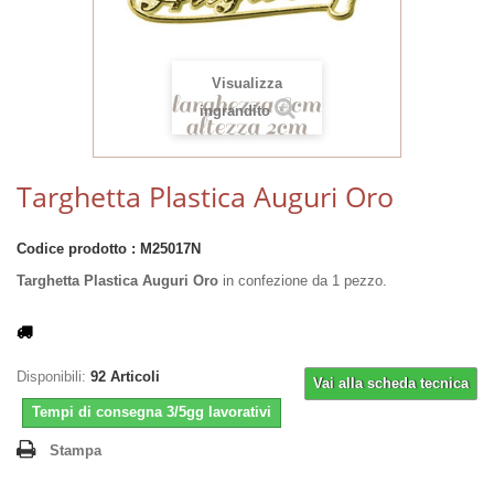
Visualizza
ingrandito
Targhetta Plastica Auguri Oro
Codice prodotto :
M25017N
Targhetta Plastica Auguri Oro
in confezione da 1 pezzo.
Disponibili:
92
Articoli
Vai alla scheda tecnica
Tempi di consegna 3/5gg lavorativi
Stampa