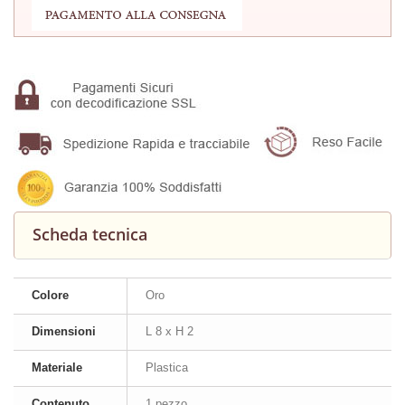
Scheda tecnica
Colore
Oro
Dimensioni
L 8 x H 2
Materiale
Plastica
Contenuto
1 pezzo