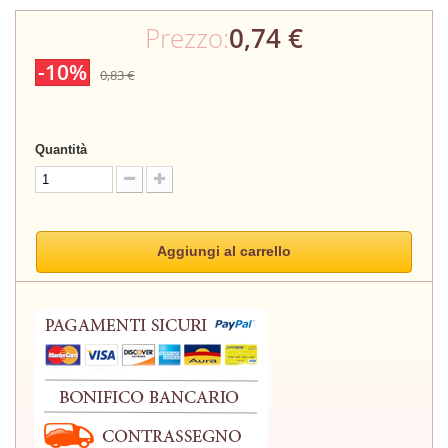
Prezzo:
0,74 €
-10%
0,83 €
Quantità
Aggiungi al carrello