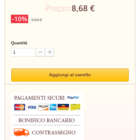
Prezzo:
8,68 €
-10%
9,64 €
Quantità
Aggiungi al carrello