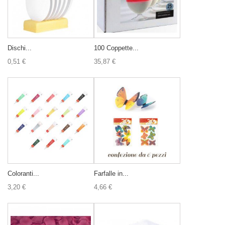
Dischi...
100 Coppette...
0,51 €
35,87 €
Coloranti...
Farfalle in...
3,20 €
4,66 €