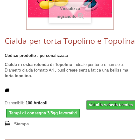
Visualizza
ingrandito
Cialda per torta Topolino e Topolina
Codice prodotto :
personalizzata
Cialda in ostia rotonda di Topolino
, ideale per torte e non solo.
Diametro cialda formato A4 , puoi creare senza fatica una bellissima
torta topolino.
Disponibili:
100
Articoli
Vai alla scheda tecnica
Tempi di consegna 3/5gg lavorativi
Stampa