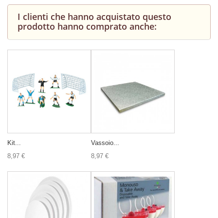
I clienti che hanno acquistato questo
prodotto hanno comprato anche:
Kit...
Vassoio...
8,97 €
8,97 €