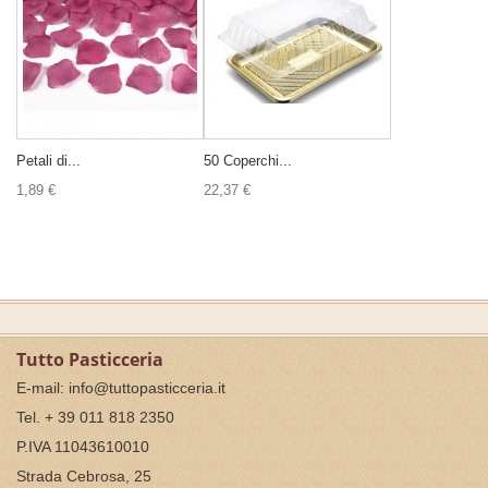
Petali di...
50 Coperchi...
1,89 €
22,37 €
Tutto Pasticceria
E-mail:
info@tuttopasticceria.it
Tel. + 39 011 818 2350
P.IVA 11043610010
Strada Cebrosa, 25