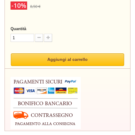
-10%
8,50 €
Quantità
Aggiungi al carrello