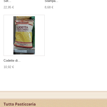
Set...
Stampa...
22,95 €
8,68 €
Codette di...
10,92 €
Tutto Pasticceria