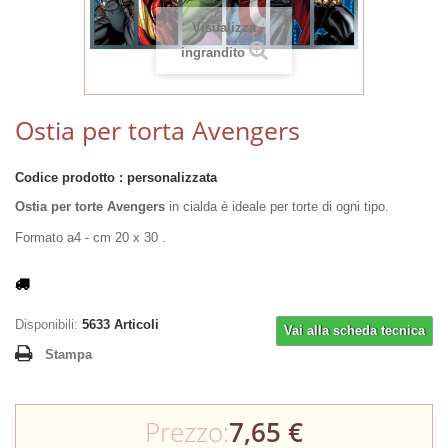
Visualizza
ingrandito
Ostia per torta Avengers
Codice prodotto :
personalizzata
Ostia per torte Avengers
in cialda è ideale per torte di ogni tipo.
Formato a4 - cm 20 x 30 .
Disponibili:
5633
Articoli
Vai alla scheda tecnica
Stampa
Prezzo:
7,65 €