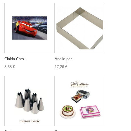
Cialda Cars...
Anello per...
8,68 €
17,26 €