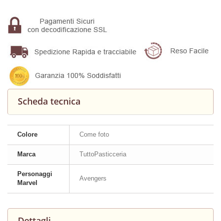
Scheda tecnica
Colore
Come foto
Marca
TuttoPasticceria
Personaggi
Avengers
Marvel
Dettagli