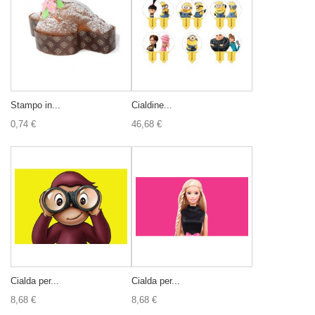
Stampo in...
Cialdine...
0,74 €
46,68 €
Cialda per...
Cialda per...
8,68 €
8,68 €