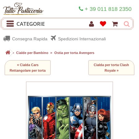
+ 39 011 818 2350
CATEGORIE
Consegna Rapida
Spedizioni Internazionali
>
Cialde per Bambino
>
Ostia per torta Avengers
« Cialda Cars
Cialda per torta Clash
Rettangolare per torta
Royale »