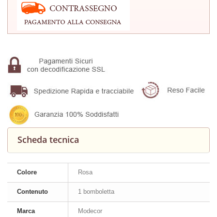
Scheda tecnica
Colore
Rosa
Contenuto
1 bomboletta
Marca
Modecor