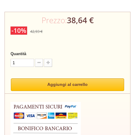
Prezzo:
38,64 €
-10%
42,93 €
Quantità
Aggiungi al carrello