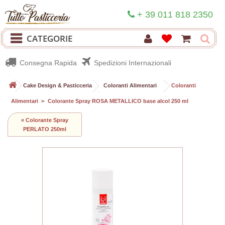
+ 39 011 818 2350
CATEGORIE
Consegna Rapida
Spedizioni Internazionali
>
Cake Design & Pasticceria
>
Coloranti Alimentari
>
Coloranti
Alimentari
>
Colorante Spray ROSA METALLICO base alcol 250 ml
« Colorante Spray
PERLATO 250ml