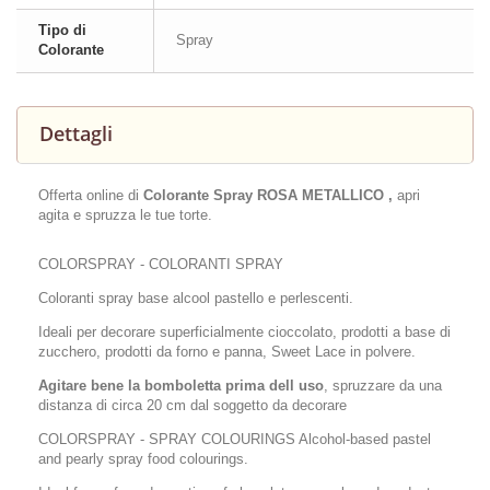
Tipo di
Spray
Colorante
Dettagli
Offerta online di
Colorante Spray ROSA METALLICO ,
apri
agita e spruzza le tue torte.
COLORSPRAY - COLORANTI SPRAY
Coloranti spray base alcool pastello e perlescenti.
Ideali per decorare superficialmente cioccolato, prodotti a base di
zucchero, prodotti da forno e panna, Sweet Lace in polvere.
Agitare bene la bomboletta prima dell uso
, spruzzare da una
distanza di circa 20 cm dal soggetto da decorare
COLORSPRAY - SPRAY COLOURINGS Alcohol-based pastel
and pearly spray food colourings.