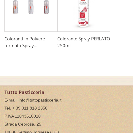
Coloranti in Polvere
Colorante Spray PERLATO
formato Spray...
250ml
Tutto Pasticceria
E-mail:
info@tuttopasticceria.it
Tel. + 39 011 818 2350
P.IVA 11043610010
Strada Cebrosa, 25
10036 Settimo Torinese (TO)