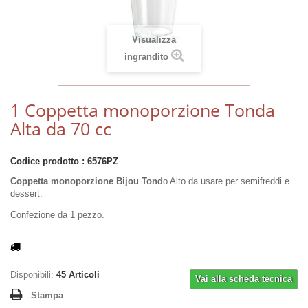
Visualizza
ingrandito
1 Coppetta monoporzione Tonda
Alta da 70 cc
Codice prodotto :
6576PZ
Coppetta monoporzione Bijou Tond
o Alto da usare per semifreddi e
dessert.
Confezione da 1 pezzo.
Disponibili:
45
Articoli
Vai alla scheda tecnica
Stampa