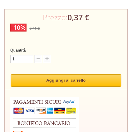
Prezzo:
0,37 €
-10%
0,41 €
Quantità
Aggiungi al carrello