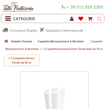
+ 39 011 818 2350
CATEGORIE
Consegna Rapida
Spedizioni Internazionali
>
Imballi e Scatole
>
Coppette Monoporzione & Bicchieri
>
Coppette
Monoporzione & Bicchieri
>
1 Coppetta monoporzione Tonda Alta da 70 cc
« 1 Coppetta Amour
Tondo da 60 cc