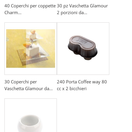
40 Coperchi per coppette
30 pz Vaschetta Glamour
Charm...
2 porzioni da...
30 Coperchi per
240 Porta Coffee way 80
Vaschetta Glamour da...
cc x 2 bicchieri