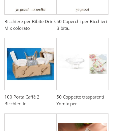
Bicchiere per Bibite Drink
50 Coperchi per Bicchieri
Mix colorato
Bibita...
100 Porta Caffè 2
50 Coppette trasparenti
Bicchieri in...
Yomix per...