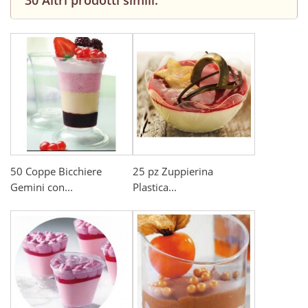
30 Altri prodotti simili:
50 Coppe Bicchiere
25 pz Zuppierina
Gemini con...
Plastica...