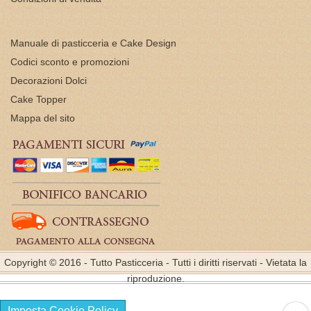
Manuale di pasticceria e Cake Design
Codici sconto e promozioni
Decorazioni Dolci
Cake Topper
Mappa del sito
Copyright © 2016 - Tutto Pasticceria - Tutti i diritti riservati - Vietata la
riproduzione.
Imposta Cookie Policy