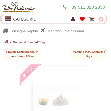
+ 39 011 818 2350
CATEGORIE
Consegna Rapida
Spedizioni Internazionali
>
Gomma di Tara E417 1kg
« Natale Schiaccianoci in
Maltitolo P200 Cristallino
zucchero h.6.5cm
1kg »
NUOVO