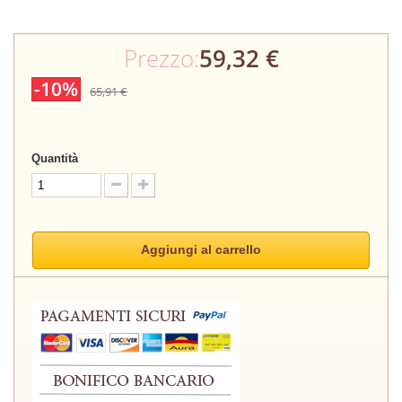
Prezzo:
59,32 €
-10%
65,91 €
Quantità
Aggiungi al carrello