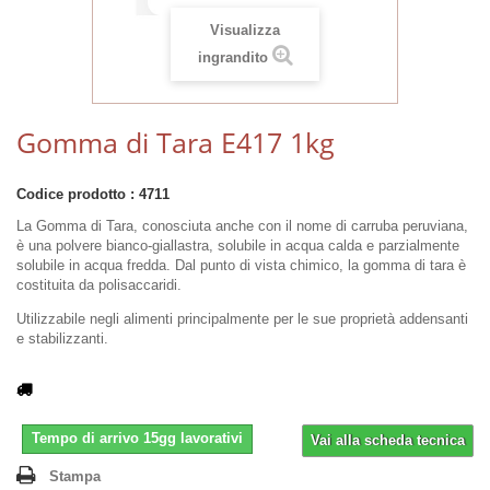
Visualizza
ingrandito
Gomma di Tara E417 1kg
Codice prodotto :
4711
La Gomma di Tara
, conosciuta anche con il nome di carruba peruviana,
è una polvere bianco-giallastra, solubile in acqua calda e parzialmente
solubile in acqua fredda. Dal punto di vista chimico, la gomma di tara è
costituita da polisaccaridi.
Utilizzabile negli alimenti principalmente per le sue proprietà addensanti
e stabilizzanti.
Tempo di arrivo 15gg lavorativi
Vai alla scheda tecnica
Stampa