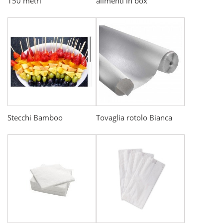
150 metri
alimenti in box
Stecchi Bamboo
Tovaglia rotolo Bianca