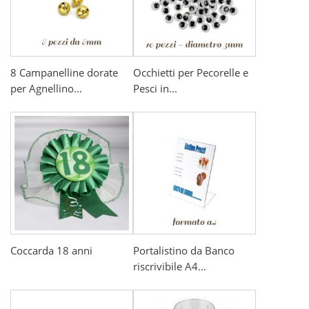
8 Campanelline dorate
Occhietti per Pecorelle e
per Agnellino...
Pesci in...
Coccarda 18 anni
Portalistino da Banco
riscrivibile A4...