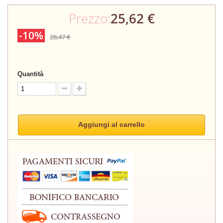
Prezzo:
25,62 €
-10%
28,47 €
Quantità
Aggiungi al carrello