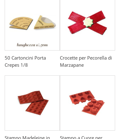
50 Cartoncini Porta
Crocette per Pecorella di
Crepes 1/8
Marzapane
Stampo Madeleine in
Stampo a Cuore per