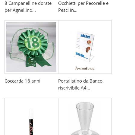
8 Campanelline dorate
Occhietti per Pecorelle e
per Agnellino...
Pesci in...
Coccarda 18 anni
Portalistino da Banco
riscrivibile A4...