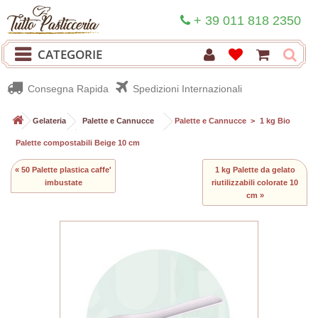
+ 39 011 818 2350
CATEGORIE
Consegna Rapida
Spedizioni Internazionali
>
Gelateria
>
Palette e Cannucce
>
Palette e Cannucce
>
1 kg Bio
Palette compostabili Beige 10 cm
« 50 Palette plastica caffe'
1 kg Palette da gelato
imbustate
riutilizzabili colorate 10
cm »