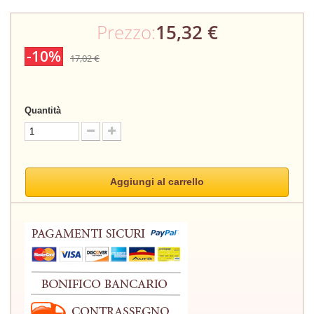
Prezzo:
15,32 €
-10%
17,02 €
Quantità
Aggiungi al carrello