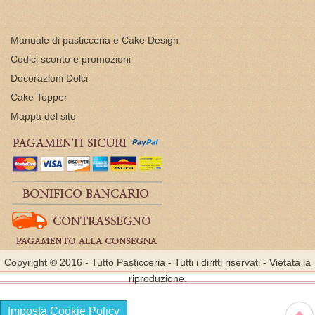
Manuale di pasticceria e Cake Design
Codici sconto e promozioni
Decorazioni Dolci
Cake Topper
Mappa del sito
Copyright © 2016 - Tutto Pasticceria - Tutti i diritti riservati - Vietata la
riproduzione.
Imposta Cookie Policy