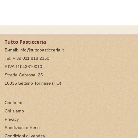
Tutto Pasticceria
E-mail:
info@tuttopasticceria.it
Tel. + 39 011 818 2350
P.IVA 11043610010
Strada Cebrosa, 25
10036 Settimo Torinese (TO)
Contattaci
Chi siamo
Privacy
Spedizioni e Reso
Condizioni di vendita