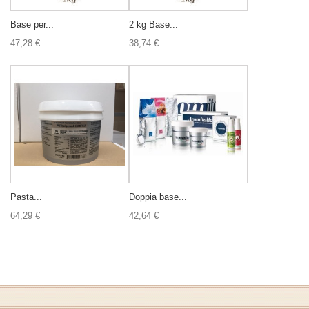
Base per...
2 kg Base...
47,28 €
38,74 €
Pasta...
Doppia base...
64,29 €
42,64 €