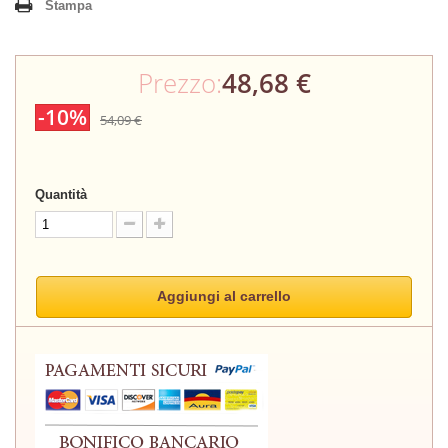
Stampa
Prezzo:
48,68 €
-10%
54,09 €
Quantità
Aggiungi al carrello