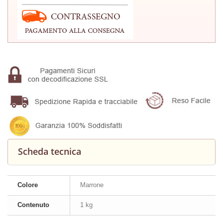
Scheda tecnica
Colore
Marrone
Contenuto
1 kg