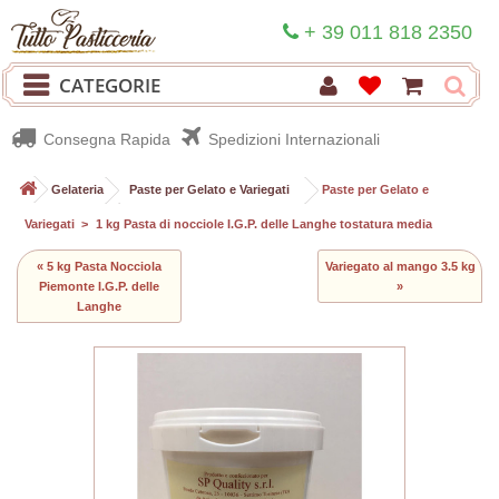
+ 39 011 818 2350
CATEGORIE
Consegna Rapida
Spedizioni Internazionali
>
Gelateria
>
Paste per Gelato e Variegati
>
Paste per Gelato e
Variegati
>
1 kg Pasta di nocciole I.G.P. delle Langhe tostatura media
« 5 kg Pasta Nocciola
Variegato al mango 3.5 kg
Piemonte I.G.P. delle
»
Langhe