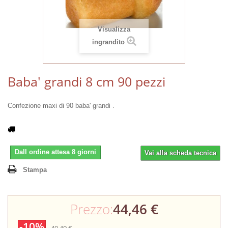
Visualizza
ingrandito
Baba' grandi 8 cm 90 pezzi
Confezione maxi di 90 baba' grandi .
Dall ordine attesa 8 giorni
Vai alla scheda tecnica
Stampa
Prezzo:
44,46 €
-10%