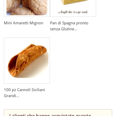
Mini Amaretti Mignon
Pan di Spagna pronto
senza Glutine...
100 pz Cannoli Siciliani
Grandi...
I clienti che hanno acquistato questo