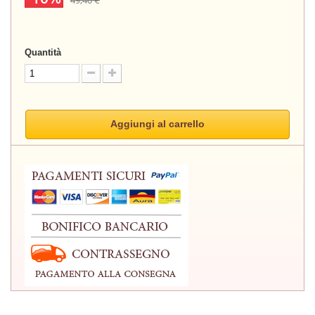
49,40 €
Quantità
Aggiungi al carrello