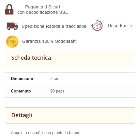
Scheda tecnica
Dimensioni
8 cm
Contenuto
90 pezzi
Dettagli
Acquista i baba', sono pronti da farcire.