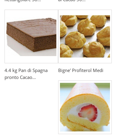
4.4 kg Pan di Spagna
Bigne' Profiterol Medi
pronto Cacao...