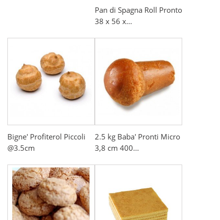
Pan di Spagna Roll Pronto
38 x 56 x...
Bigne' Profiterol Piccoli
2.5 kg Baba' Pronti Micro
@3.5cm
3,8 cm 400...