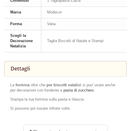
Contenuto
1 Tagliapasta Calza
Marca
Modecor
Forma
Varia
Scegli la
Decorazione
Taglia Biscotti di Natale e Stampi
Natalizia
Dettagli
La
formina
oltre che
per biscotti natalizi
si puo' usare anche
per decorazioni con fondente e
pasta di zucchero
.
Stampa la tua formina sulla pasta e rilascia.
Si possono poi riusare infinite volte.