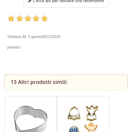
Clicca qui per lasciare una recensione
Stefania M.
il giorno
05/12/2016
perfetto
13 Altri prodotti simili: