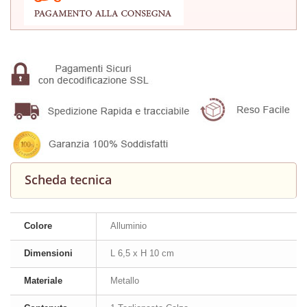
Scheda tecnica
Colore
Alluminio
Dimensioni
L 6,5 x H 10 cm
Materiale
Metallo