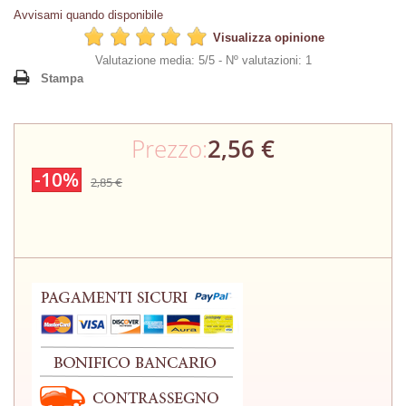
Avvisami quando disponibile
Visualizza opinione
Valutazione media: 5/5 -
Nº valutazioni: 1
Stampa
Prezzo:
2,56 €
-10%
2,85 €