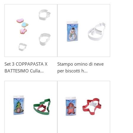
Set 3 COPPAPASTA X
Stampo omino di neve
BATTESIMO Culla...
per biscotti h...