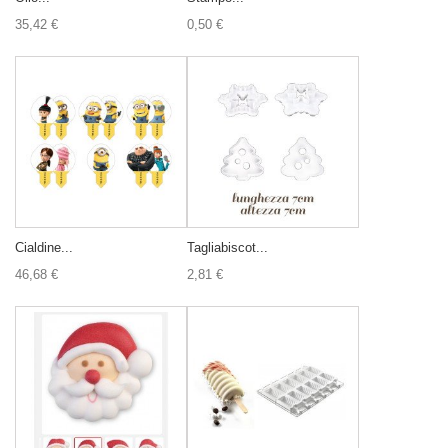
35,42 €
0,50 €
Cialdine...
Tagliabiscot...
46,68 €
2,81 €