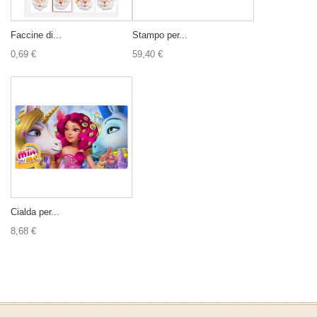
Faccine di...
Stampo per...
0,69 €
59,40 €
Cialda per...
8,68 €