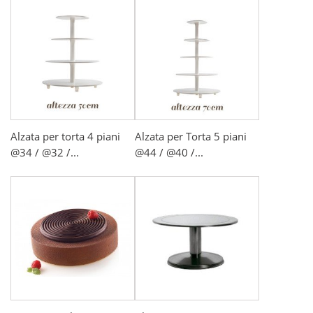
Alzata per torta 4 piani
Alzata per Torta 5 piani
@34 / @32 /...
@44 / @40 /...