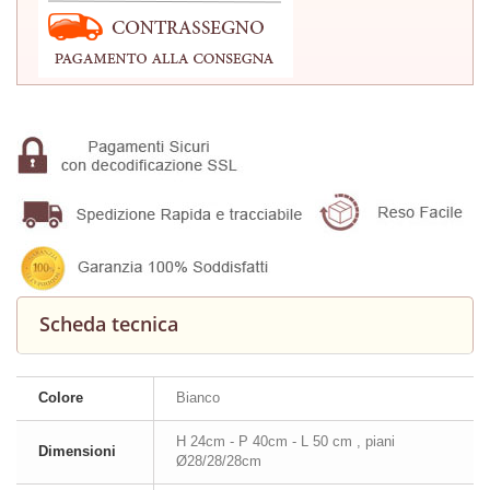
Scheda tecnica
Colore
Bianco
H 24cm - P 40cm - L 50 cm , piani
Dimensioni
Ø28/28/28cm