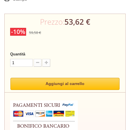
Prezzo:
53,62 €
-10%
59,58 €
Quantità
Aggiungi al carrello