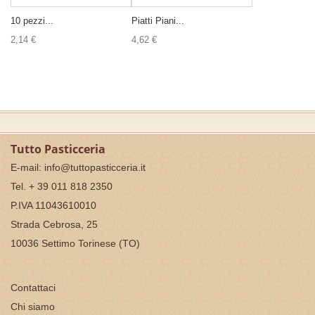
10 pezzi...
Piatti Piani...
2,14 €
4,62 €
Tutto Pasticceria
E-mail:
info@tuttopasticceria.it
Tel. + 39 011 818 2350
P.IVA 11043610010
Strada Cebrosa, 25
10036 Settimo Torinese (TO)
Contattaci
Chi siamo