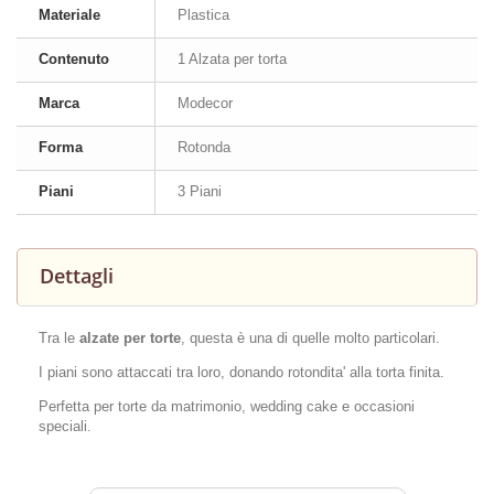
Materiale
Plastica
Contenuto
1 Alzata per torta
Marca
Modecor
Forma
Rotonda
Piani
3 Piani
Dettagli
Tra le
alzate per torte
, questa è una di quelle molto particolari.
I piani sono attaccati tra loro, donando rotondita' alla torta finita.
Perfetta per torte da matrimonio, wedding cake e occasioni
speciali.