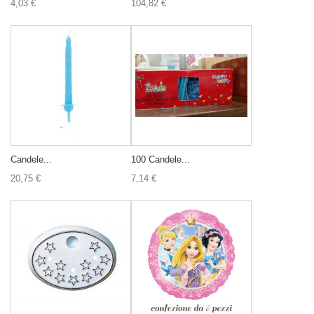
4,03 €
104,82 €
Candele...
100 Candele...
20,75 €
7,14 €