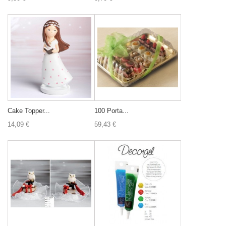
Cake Topper...
100 Porta...
14,09 €
59,43 €