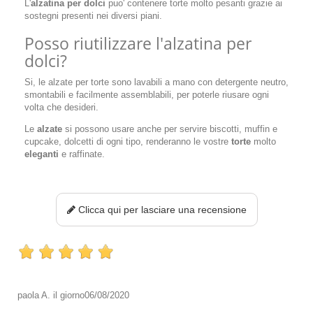
L'
alzatina per dolci
puo' contenere torte molto pesanti grazie ai
sostegni presenti nei diversi piani.
Posso riutilizzare l'alzatina per
dolci?
Si, le alzate per torte sono lavabili a mano con detergente neutro,
smontabili e facilmente assemblabili, per poterle riusare ogni
volta che desideri.
Le
alzate
si possono usare anche per servire biscotti, muffin e
cupcake, dolcetti di ogni tipo, renderanno le vostre
torte
molto
eleganti
e raffinate.
Clicca qui per lasciare una recensione
paola A.
il giorno
06/08/2020