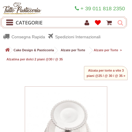
+ 39 011 818 2350
CATEGORIE
Consegna Rapida
Spedizioni Internazionali
>
Cake Design & Pasticceria
>
Alzate per Torte
>
Alzate per Torte
>
Alzatina per dolci 2 piani @30 / @ 35
Alzata per torte a vite 3
piani @25 / @ 30 / @ 35 »