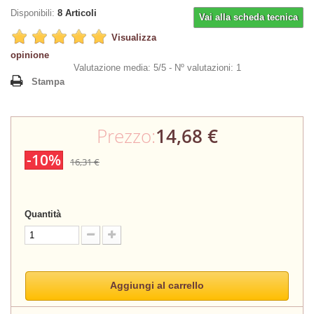
Disponibili:
8
Articoli
Vai alla scheda tecnica
Visualizza
opinione
Valutazione media: 5/5 -
Nº valutazioni: 1
Stampa
Prezzo:
14,68 €
-10%
16,31 €
Quantità
Aggiungi al carrello