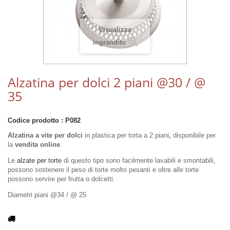
Visualizza
ingrandito
Alzatina per dolci 2 piani @30 / @
35
Codice prodotto :
P082
Alzatina a vite per dolci
in plastica per torta a 2 piani
,
disponibile per
la
vendita online
.
Le
alzate per torte
di questo tipo sono facilmente lavabili e smontabili,
possono sostenere il peso di torte molto pesanti e oltre alle torte
possono servire per frutta o dolcetti.
Diametri piani @34 / @ 25