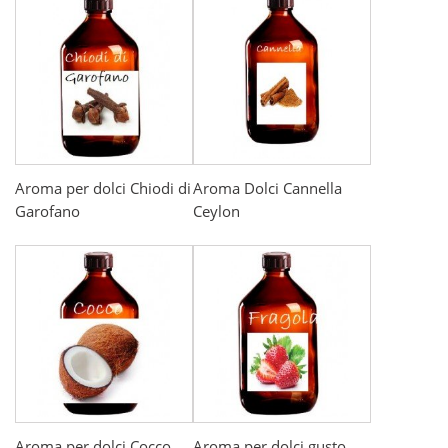
Aroma per dolci Chiodi di
Aroma Dolci Cannella
Garofano
Ceylon
Aroma per dolci Cocco
Aroma per dolci gusto