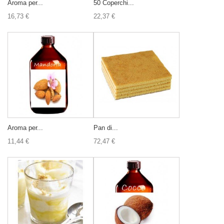
Aroma per...
50 Coperchi...
16,73 €
22,37 €
Aroma per...
Pan di...
11,44 €
72,47 €