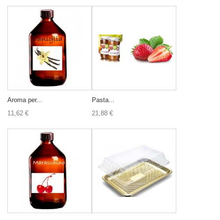
Aroma per...
Pasta...
11,62 €
21,88 €