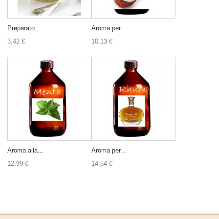
Preparato...
Aroma per...
3,42 €
10,13 €
Aroma alla...
Aroma per...
12,99 €
14,54 €