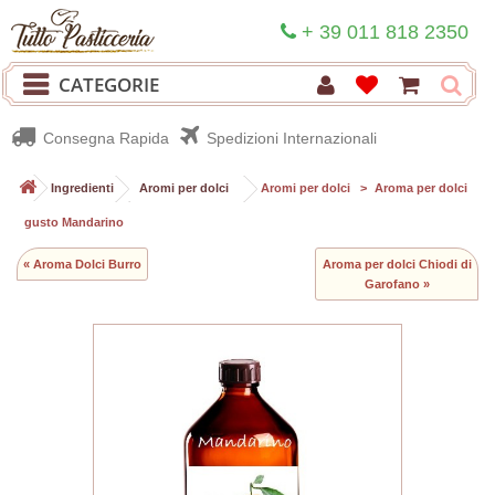
+ 39 011 818 2350
CATEGORIE
Consegna Rapida
Spedizioni Internazionali
>
Ingredienti
>
Aromi per dolci
>
Aromi per dolci
>
Aroma per dolci
gusto Mandarino
« Aroma Dolci Burro
Aroma per dolci Chiodi di
Garofano »