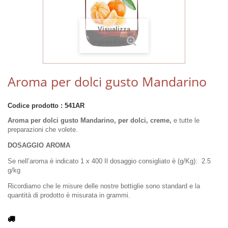
Visualizza
ingrandito
Aroma per dolci gusto Mandarino
Codice prodotto :
541AR
Aroma per dolci gusto Mandarino,
per dolci, creme,
e tutte le
preparazioni che volete.
DOSAGGIO AROMA
Se nell’aroma è indicato 1 x 400 Il dosaggio consigliato è (g/Kg):
2.5
g/kg
Ricordiamo che le misure delle nostre bottiglie sono standard e la
quantità di prodotto è misurata in grammi.