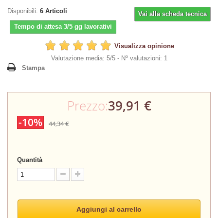
Disponibili:
6
Articoli
Vai alla scheda tecnica
Tempo di attesa 3/5 gg lavorativi
Visualizza opinione
Valutazione media: 5/5 -
Nº valutazioni: 1
Stampa
Prezzo:
39,91 €
-10%
44,34 €
Quantità
Aggiungi al carrello