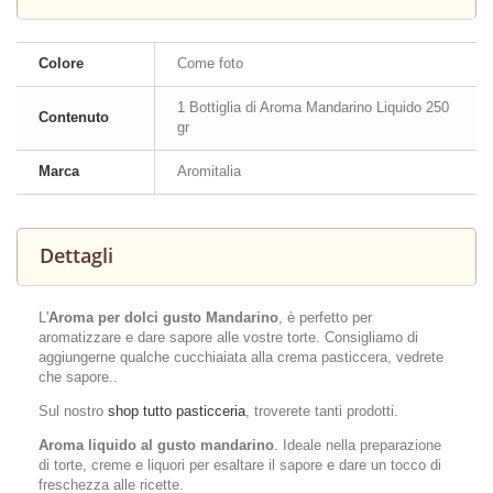
Colore
Come foto
1 Bottiglia di Aroma Mandarino Liquido 250
Contenuto
gr
Marca
Aromitalia
Dettagli
L'
Aroma per dolci gusto Mandarino
, è perfetto per
aromatizzare e dare sapore alle vostre torte. Consigliamo di
aggiungerne qualche cucchiaiata alla crema pasticcera, vedrete
che sapore..
Sul nostro
shop tutto pasticceria
, troverete tanti prodotti.
Aroma liquido al gusto mandarino
. Ideale nella preparazione
di torte, creme e liquori per esaltare il sapore e dare un tocco di
freschezza alle ricette.