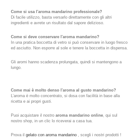
Come si usa l'aroma mandarino professionale?
Di facile utilizzo, basta versarlo direttamente con gli altri
ingredienti e avrete un risultato dal sapore delizioso.
Come si deve conservare l'aroma mandarino?
In una pratica boccetta di vetro si può conservare in luogo fresco
ed asciutto. Non esporre al sole e tenere la boccetta in dispensa.
Gli aromi hanno scadenza prolungata, quindi si mantengono a
lungo.
Come mai è molto denso l'aroma al gusto mandarino?
L’aroma è molto concentrato, si dosa con facilità in base alla
ricetta e ai propri gusti.
Puoi acquistare il nostro
aroma mandarino online
, qui sul
nostro shop, in un clic lo riceverai a casa tua.
Prova il
gelato con aroma mandarino
, scegli i nostri prodotti !