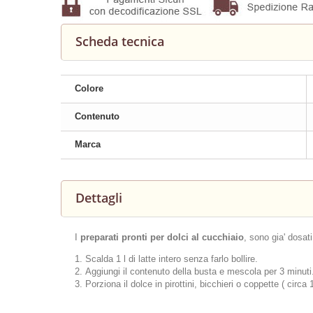
Scheda tecnica
Colore
Contenuto
Marca
Dettagli
I
preparati pronti per dolci al cucchiaio
, sono gia' dosati
Scalda 1 l di latte intero senza farlo bollire.
Aggiungi il contenuto della busta e mescola per 3 minuti
Porziona il dolce in pirottini, bicchieri o coppette ( circa 