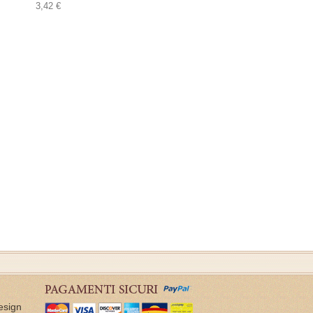
3,42 €
esign