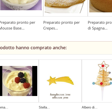
Preparato pronto per
Preparato pronto per
Preparato pro
Mousse Base...
Crepes...
di Spagna...
prodotto hanno comprato anche:
ema...
Stella...
Albero di...