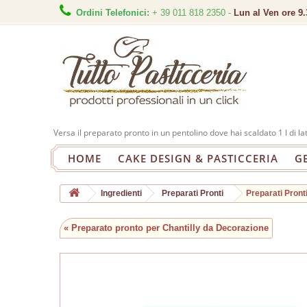
Ordini Telefonici:
+ 39 011 818 2350 -
Lun al Ven ore 9.
Versa il preparato pronto in un pentolino dove hai scaldato 1 l di l
HOME
CAKE DESIGN & PASTICCERIA
G
Ingredienti
Preparati Pronti
Preparati Pront
« Preparato pronto per Chantilly da Decorazione