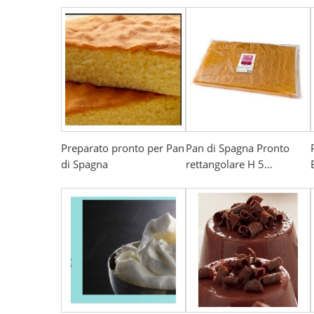
Preparato pronto per Pan
Pan di Spagna Pronto
di Spagna
rettangolare H 5...