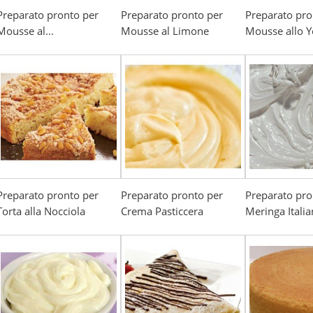
Preparato pronto per
Preparato pronto per
Preparato pro
Mousse al...
Mousse al Limone
Mousse allo Y
Preparato pronto per
Preparato pronto per
Preparato pro
Torta alla Nocciola
Crema Pasticcera
Meringa Itali