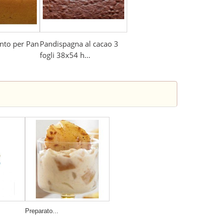
nto per Pan
Pandispagna al cacao 3
fogli 38x54 h...
Preparato...