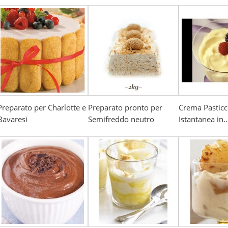
Preparato per Charlotte e
Preparato pronto per
Crema Pasticc
Bavaresi
Semifreddo neutro
Istantanea in..