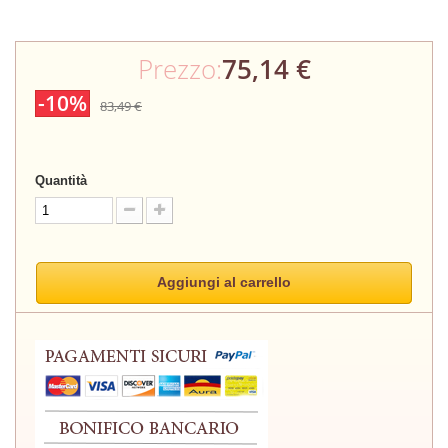
Prezzo:
75,14 €
-10%
83,49 €
Quantità
Aggiungi al carrello