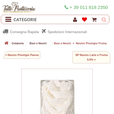
+ 39 011 818 2350
CATEGORIE
Consegna Rapida
Spedizioni Internazionali
>
Gelateria
>
Basi e Neutri
>
Basi e Neutri
>
Neutro Prestigio Frutta
« Neutro Prestigio Panna
SP Neutro Latte e Frutta
0.5% »