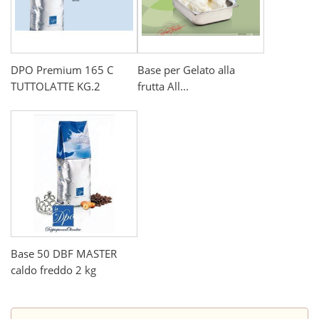
DPO Premium 165 C
Base per Gelato alla
TUTTOLATTE KG.2
frutta All...
Base 50 DBF MASTER
caldo freddo 2 kg