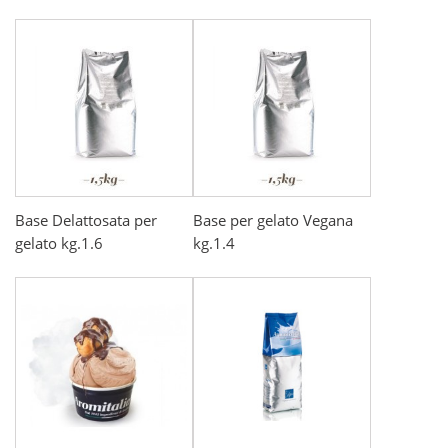
Base Delattosata per
Base per gelato Vegana
gelato kg.1.6
kg.1.4