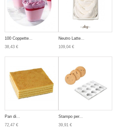
100 Coppette...
Neutro Latte...
38,43 €
109,04 €
Pan di...
Stampo per...
72,47 €
39,91 €