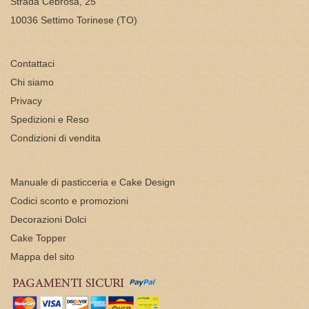
Strada Cebrosa, 25
10036 Settimo Torinese (TO)
Contattaci
Chi siamo
Privacy
Spedizioni e Reso
Condizioni di vendita
Manuale di pasticceria e Cake Design
Codici sconto e promozioni
Decorazioni Dolci
Cake Topper
Mappa del sito