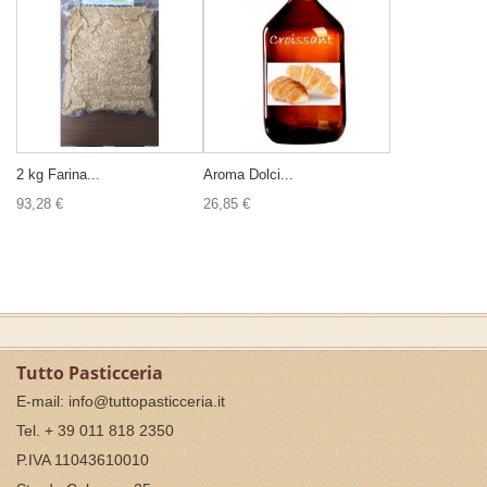
2 kg Farina...
Aroma Dolci...
93,28 €
26,85 €
Tutto Pasticceria
E-mail:
info@tuttopasticceria.it
Tel. + 39 011 818 2350
P.IVA 11043610010