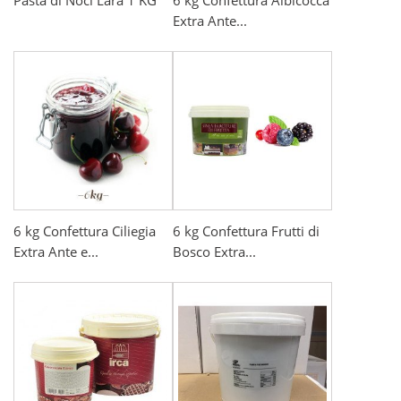
Pasta di Noci Lara 1 KG
6 kg Confettura Albicocca
Extra Ante...
6 kg Confettura Ciliegia
6 kg Confettura Frutti di
Extra Ante e...
Bosco Extra...