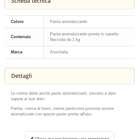
Scheda tecnica
Colore
Pasta aromatizzante
Pasta aromatizzante pronta in vasetto
Contenuto
Nocciola da 1 kg
Marca
Aromitalia
Dettagli
Le creme dette anche paste aromatizzanti, servono a dare
sapore ai tuoi dolci.
Panna, crema al burro, crema pasticcera possono essere
aromatizzate con queste paste pronte all'uso.
Clicca qui per lasciare una recensione