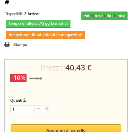
Disponibili:
2
Articoli
Vai alla scheda tecnica
Tempo di attesa 3/5 gg lavorativi
Attenzione: Ultimi articoli in magazzino!
Stampa
Prezzo:
40,43 €
-10%
44,92 €
Quantità
Aggiungi al carrello