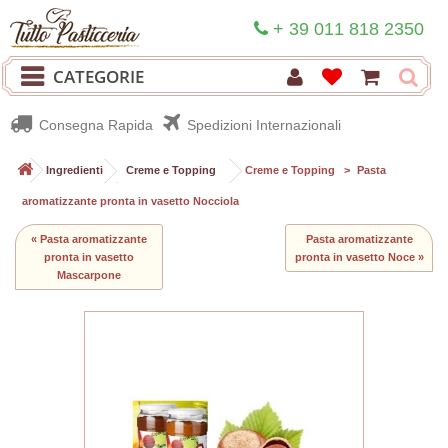
+ 39 011 818 2350
CATEGORIE
Consegna Rapida
Spedizioni Internazionali
>
Ingredienti
>
Creme e Topping
>
Creme e Topping
>
Pasta
aromatizzante pronta in vasetto Nocciola
« Pasta aromatizzante
Pasta aromatizzante
pronta in vasetto
pronta in vasetto Noce »
Mascarpone