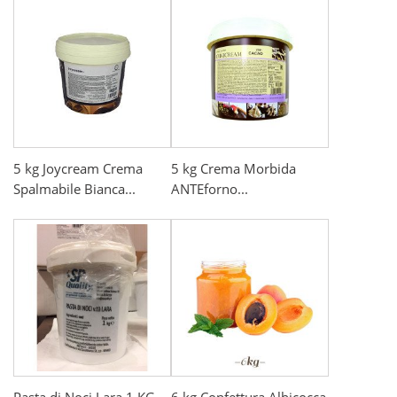
5 kg Joycream Crema
5 kg Crema Morbida
Spalmabile Bianca...
ANTEforno...