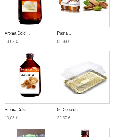
Aroma Dolci...
Pasta...
13,62 €
59,98 €
Aroma Dolci...
50 Coperchi...
10,03 €
22,37 €