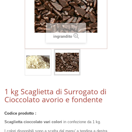
Visualizza
ingrandito
1 kg Scaglietta di Surrogato di
Cioccolato avorio e fondente
Codice prodotto :
Scaglietta cioccolato vari colori
in confezione da 1 kg.
I colori disponibili sono a scelta dal menu' a tendina a destra.