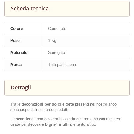
Scheda tecnica
Colore
Come foto
Peso
1 Kg
Materiale
Surrogato
Marca
Tuttopasticceria
Dettagli
Tra le
decorazioni per dolci e torte
presenti nel nostro shop
sono disponibili numerosi prodotti..
Le
scagliette
sono davvero buone da gustare e possono essere
usate per
decorare bigne', muffin,
e tanto altro..