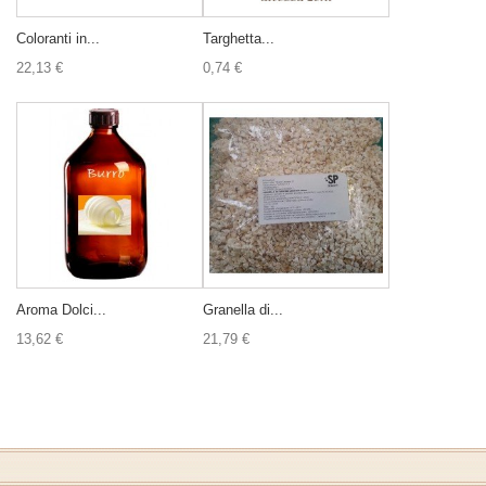
Coloranti in...
Targhetta...
22,13 €
0,74 €
Aroma Dolci...
Granella di...
13,62 €
21,79 €