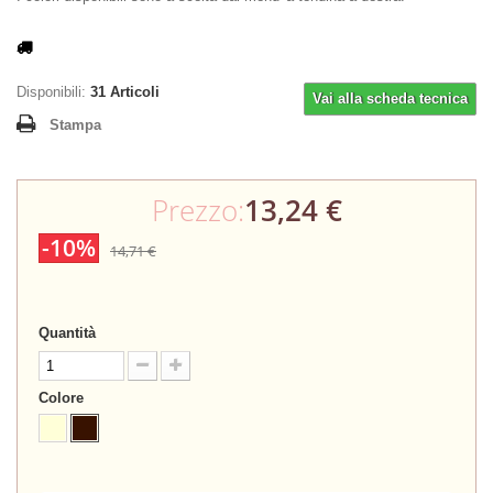
Disponibili:
31
Articoli
Vai alla scheda tecnica
Stampa
Prezzo:
13,24 €
-10%
14,71 €
Quantità
Colore