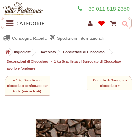
+ 39 011 818 2350
CATEGORIE
Consegna Rapida
Spedizioni Internazionali
>
Ingredienti
>
Cioccolato
>
Decorazioni di Cioccolato
>
Decorazioni di Cioccolato
>
1 kg Scaglietta di Surrogato di Cioccolato
avorio e fondente
« 1 kg Smarties in
Codetta di Surrogato
cioccolato confettato per
cioccolato »
torte (micro lenti)