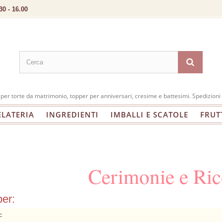
30 - 16.00
e per torte da matrimonio, topper per anniversari, cresime e battesimi. Spedizioni 
ELATERIA
INGREDIENTI
IMBALLI E SCATOLE
FRUT
Cerimonie e Ric
per:
: