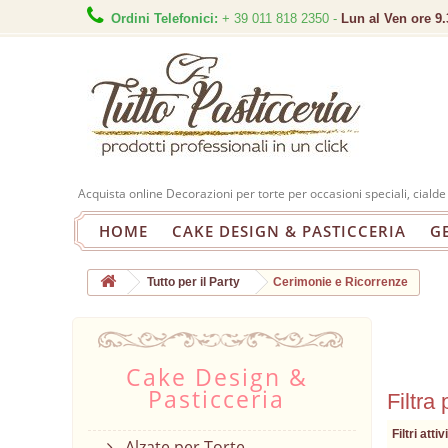
Ordini Telefonici:
+ 39 011 818 2350 -
Lun al Ven ore 9.
Acquista online Decorazioni per torte per occasioni speciali, ciald
HOME
CAKE DESIGN & PASTICCERIA
G
Tutto per il Party
Cerimonie e Ricorrenze
Cake Design &
Pasticceria
Filtra 
Filtri attivi
Alzate per Torte