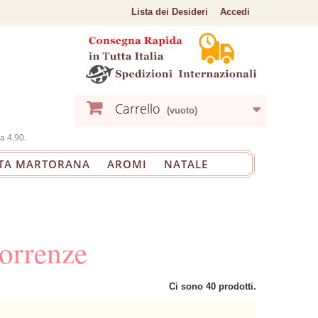
Lista dei Desideri
Accedi
Carrello
(vuoto)
a 4.90.
TA MARTORANA
AROMI
NATALE
orrenze
Ci sono 40 prodotti.