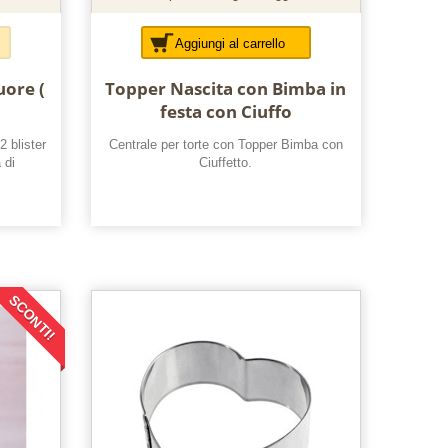
Aggiungi al carrello
uore (
Topper Nascita con Bimba in
festa con Ciuffo
 blister
Centrale per torte con Topper Bimba con
 di
Ciuffetto.
SCONTI!