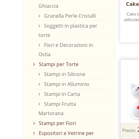
Cake
Ghiaccia
Cake t
Granella Perle Cristalli
utilizzar
Soggetti in plastica per
torte
Fiori e Decorazioni in
Ostia
Stampi per Torte
Stampi in Silicone
Stampi in Alluminio
Stampi in Carta
Stampi Frutta
Martorana
Stampi per Fiori
Prezzo:
Espositori e Vetrine per