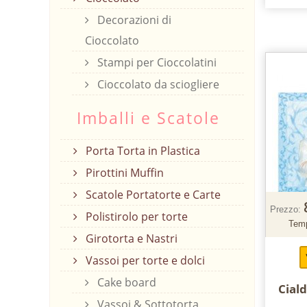
Decorazioni di
Cioccolato
Stampi per Cioccolatini
Cioccolato da sciogliere
Imballi e Scatole
Porta Torta in Plastica
Pirottini Muffin
Scatole Portatorte e Carte
Prezzo:
Polistirolo per torte
Temp
Girotorta e Nastri
Vassoi per torte e dolci
Cake board
Ciald
Vassoi & Sottotorta