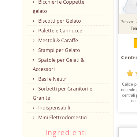
Bicchieri e Coppette
gelato
Biscotti per Gelato
Prezzo:
Tem
Palette e Cannucce
Mestoli & Caraffe
Stampi per Gelato
Centr
Spatole per Gelati &
Accessori
Basi e Neutri
Calice 
Sorbetti per Granitori e
centrale 
centrali
Granite
dec
Indispensabili
Mini Elettrodomestici
Ingredienti