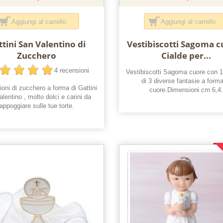
Aggiungi al carrello
Aggiungi al carrello
ttini San Valentino di
Vestibiscotti Sagoma c
Zucchero
Cialde per...
4 recensioni
Vestibiscotti Sagoma cuore con 12
di 3 diverse fantasie a forma
oni di zucchero a forma di Gattini
cuore.Dimensioni cm 6,4.
lentino , molto dolci e carini da
appoggiare sulle tue torte.