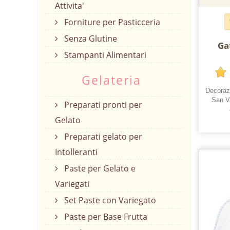
Attivita'
Forniture per Pasticceria
Senza Glutine
Ga
Stampanti Alimentari
Gelateria
Decorazi
San Va
Preparati pronti per
Gelato
Preparati gelato per
Intolleranti
Paste per Gelato e
Variegati
Set Paste con Variegato
Paste per Base Frutta