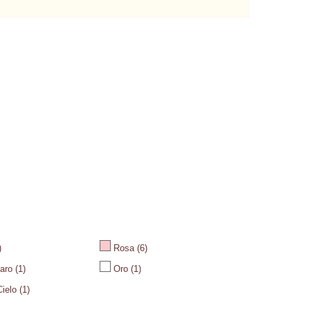
)
Rosa
(6)
aro
(1)
Oro
(1)
ielo
(1)