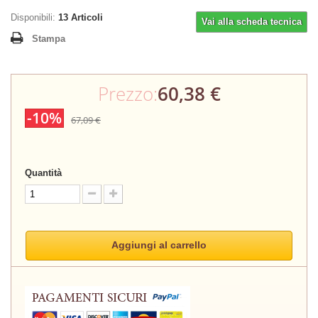
Disponibili:
13
Articoli
Vai alla scheda tecnica
Stampa
Prezzo:
60,38 €
-10%
67,09 €
Quantità
Aggiungi al carrello