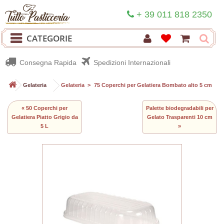
+ 39 011 818 2350
CATEGORIE
Consegna Rapida
Spedizioni Internazionali
>
Gelateria
>
Gelateria
>
75 Coperchi per Gelatiera Bombato alto 5 cm
« 50 Coperchi per
Palette biodegradabili per
Gelatiera Piatto Grigio da
Gelato Trasparenti 10 cm
5 L
»