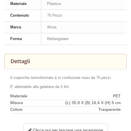
Materiale
Plastica
Contenuto
75 Pezzi
Marca
Alcas
Forma
Rettangolare
Dettagli
Il coperchio termoformato è in confezione maxi da 75 pezzi.
E' abbinabile alla gelatiera da 5 litri.
Materiale
PET
Misura
(L) 35,8 X (B) 16,4 X (H) 5 cm
Colore
Trasparente
Clicca qui per lasciare una recensione