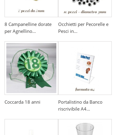
8 Campanelline dorate
Occhietti per Pecorelle e
per Agnellino...
Pesci in...
Coccarda 18 anni
Portalistino da Banco
riscrivibile A4...