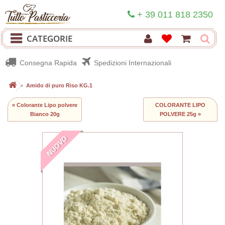
+ 39 011 818 2350
CATEGORIE
Consegna Rapida
Spedizioni Internazionali
>
Amido di puro Riso KG.1
« Colorante Lipo polvere
COLORANTE LIPO
Bianco 20g
POLVERE 25g »
NUOVO