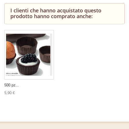
I clienti che hanno acquistato questo
prodotto hanno comprato anche:
500 pz...
5,90 €