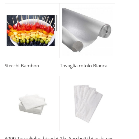
Stecchi Bamboo
Tovaglia rotolo Bianca
3000 Tovagliolini bianchi
1kg Sacchetti bianchi per