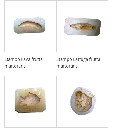
Stampo Fava frutta
Stampo Lattuga frutta
martorana
martorana