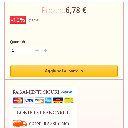
Prezzo:
6,78 €
-10%
7,53 €
Quantità
Aggiungi al carrello