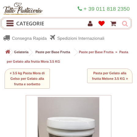
+ 39 011 818 2350
CATEGORIE
Consegna Rapida
Spedizioni Internazionali
>
Gelateria
>
Paste per Base Frutta
>
Paste per Base Frutta
>
Pasta
per Gelato alla frutta Mora 3.5 KG
« 3.5 kg Pasta Mora di
Pasta per Gelato alla
Gelso per Gelato alla
frutta Melone 3.5 KG »
frutta e sorbetto