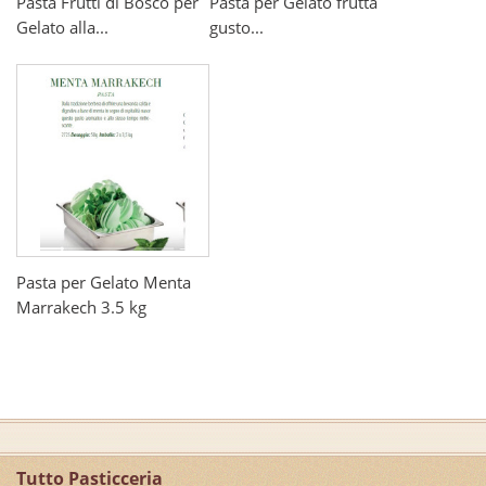
Pasta Frutti di Bosco per
Pasta per Gelato frutta
Gelato alla...
gusto...
Pasta per Gelato Menta
Marrakech 3.5 kg
Tutto Pasticceria