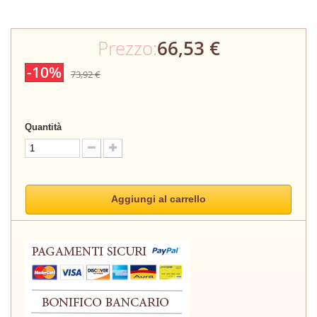
Prezzo:
66,53 €
-10%
73,92 €
Quantità
Aggiungi al carrello