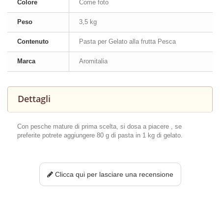
Colore
Come foto
Peso
3,5 kg
Contenuto
Pasta per Gelato alla frutta Pesca
Marca
Aromitalia
Dettagli
Con pesche mature di prima scelta, si dosa a piacere , se
preferite potrete aggiungere 80 g di pasta in 1 kg di gelato.
Clicca qui per lasciare una recensione