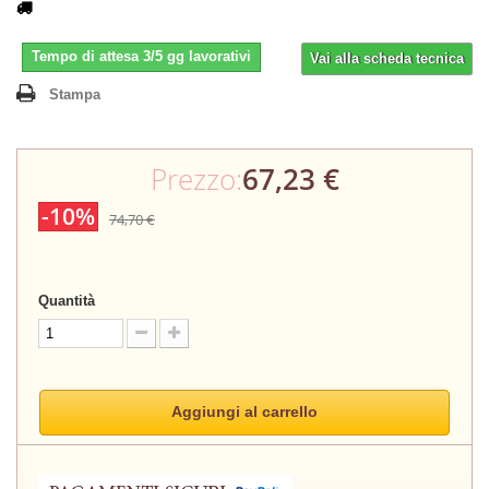
Tempo di attesa 3/5 gg lavorativi
Vai alla scheda tecnica
Stampa
Prezzo:
67,23 €
-10%
74,70 €
Quantità
Aggiungi al carrello