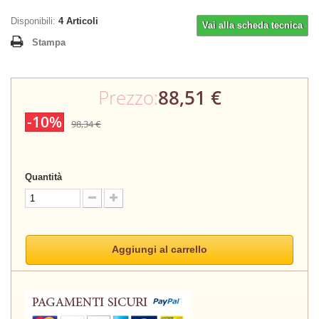
Disponibili:
4
Articoli
Vai alla scheda tecnica
Stampa
Prezzo:
88,51 €
-10%
98,34 €
Quantità
Aggiungi al carrello