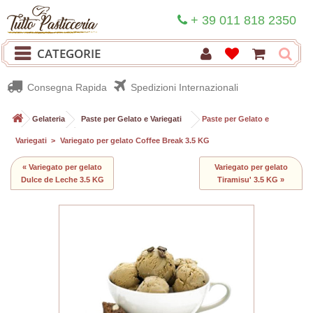
+ 39 011 818 2350
CATEGORIE
Consegna Rapida
Spedizioni Internazionali
>
Gelateria
>
Paste per Gelato e Variegati
>
Paste per Gelato e
Variegati
>
Variegato per gelato Coffee Break 3.5 KG
« Variegato per gelato
Variegato per gelato
Dulce de Leche 3.5 KG
Tiramisu' 3.5 KG »