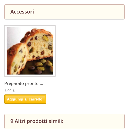
Accessori
Preparato pronto ...
7,44 €
Aggiungi al carrello
9 Altri prodotti simili: