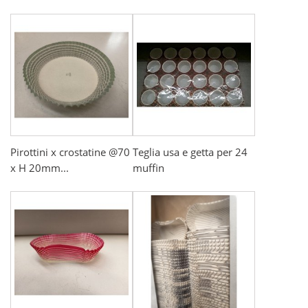
Pirottini x crostatine @70
Teglia usa e getta per 24
x H 20mm...
muffin