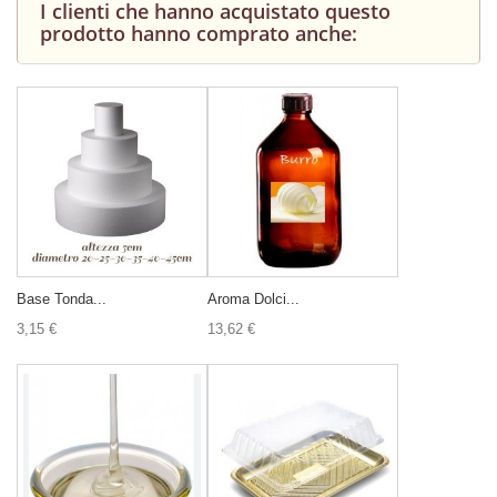
I clienti che hanno acquistato questo
prodotto hanno comprato anche:
Base Tonda...
Aroma Dolci...
3,15 €
13,62 €