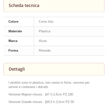
Scheda tecnica
Colore
Come foto
Materiale
Plastica
Marca
Alcas
Forma
Rotonda
Dettagli
I pirottini sono in plastica, non vanno in forno, servono per
servire e contenere i dolcetti.
Versione Mignon misura : @7 h.2,5cm PZ.100
Versione Grande misura : @9,5 h.3,5cm PZ.50