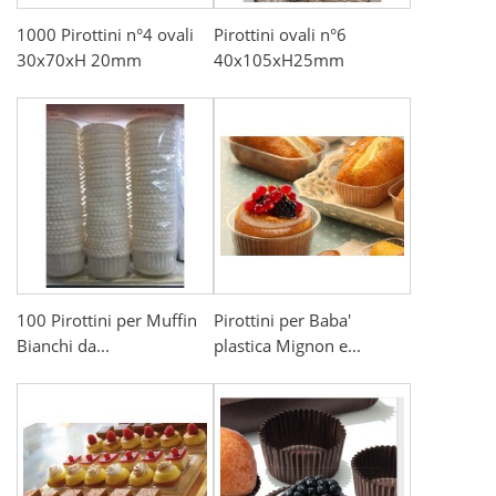
1000 Pirottini n°4 ovali
Pirottini ovali n°6
30x70xH 20mm
40x105xH25mm
100 Pirottini per Muffin
Pirottini per Baba'
Bianchi da...
plastica Mignon e...