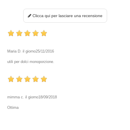
Clicca qui per lasciare una recensione
Maria D.
il giorno
25/11/2016
utili per dolci monoporzione.
mimma c.
il giorno
18/09/2018
Ottima