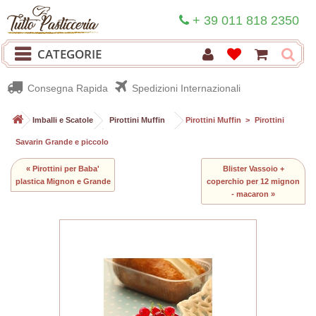
+ 39 011 818 2350
CATEGORIE
Consegna Rapida
Spedizioni Internazionali
>
Imballi e Scatole
>
Pirottini Muffin
>
Pirottini Muffin
>
Pirottini
Savarin Grande e piccolo
« Pirottini per Baba'
Blister Vassoio +
plastica Mignon e Grande
coperchio per 12 mignon
- macaron »