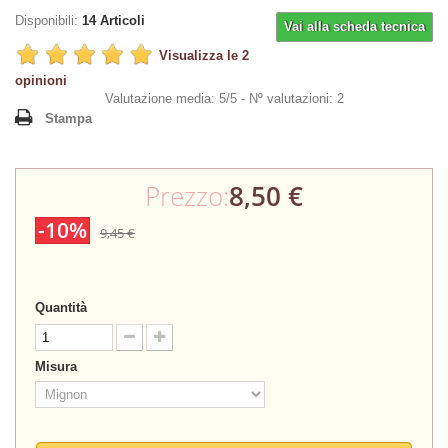
Disponibili:
14
Articoli
Vai alla scheda tecnica
Visualizza le 2
opinioni
Valutazione media: 5/5 -
Nº valutazioni: 2
Stampa
Prezzo:
8,50 €
-10%
9,45 €
Quantità
Misura