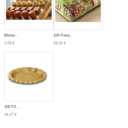
Blister...
100 Porta...
2,03 €
59,43 €
100 PZ...
16,27 €