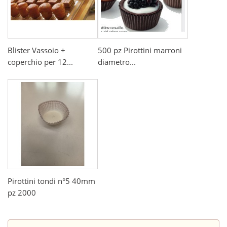
Blister Vassoio +
500 pz Pirottini marroni
coperchio per 12...
diametro...
Pirottini tondi n°5 40mm
pz 2000