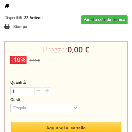
Disponibili:
22
Articoli
Vai alla scheda tecnica
Stampa
Prezzo:
0,00 €
-10%
0,00 €
Quantità
Gusti
Aggiungi al carrello