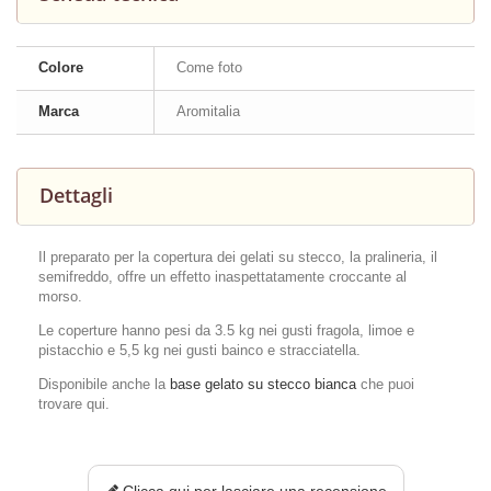
Colore
Come foto
Marca
Aromitalia
Dettagli
Il preparato per la copertura dei gelati su stecco, la pralineria, il
semifreddo, offre un effetto inaspettatamente croccante al
morso.
Le coperture hanno pesi da 3.5 kg nei gusti fragola, limoe e
pistacchio e 5,5 kg nei gusti bainco e stracciatella.
Disponibile anche la
base gelato su stecco bianca
che puoi
trovare qui.