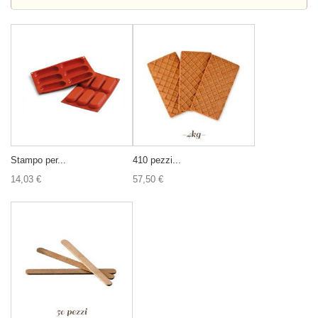
Stampo per...
410 pezzi...
14,03 €
57,50 €