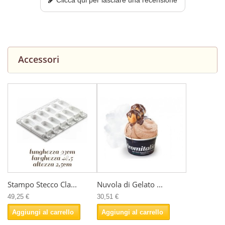
Clicca qui per lasciare una recensione
Accessori
Stampo Stecco Cla...
Nuvola di Gelato ...
49,25 €
30,51 €
Aggiungi al carrello
Aggiungi al carrello