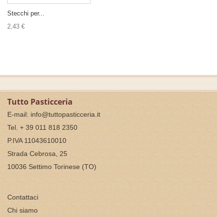
Stecchi per...
2,43 €
Tutto Pasticceria
E-mail:
info@tuttopasticceria.it
Tel. + 39 011 818 2350
P.IVA 11043610010
Strada Cebrosa, 25
10036 Settimo Torinese (TO)
Contattaci
Chi siamo