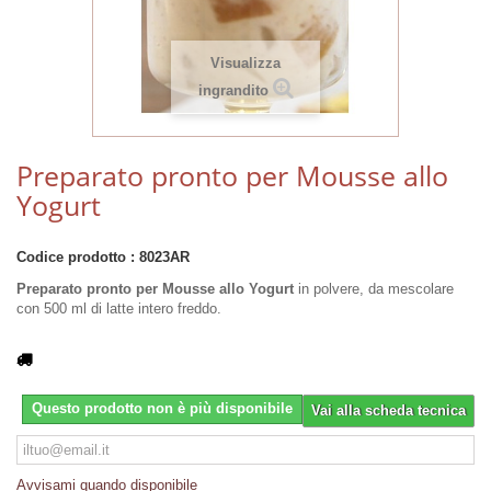
Visualizza
ingrandito
Preparato pronto per Mousse allo
Yogurt
Codice prodotto :
8023AR
Preparato pronto per Mousse allo Yogurt
in polvere, da mescolare
con 500 ml di latte intero freddo.
Questo prodotto non è più disponibile
Vai alla scheda tecnica
Avvisami quando disponibile