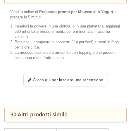
Vendita online di
Preparato pronto per Mousse allo Yogurt
, si
prepara in 5 minuti:
Inserisci la polvere in una ciotola, o in una planetaria, aggiungi
500 ml di latte freddo e monta per 5 minuti alla massima
velocita'.
Porziona il composto in coppette ( 14 porzioni) e metti in frigo
per 3 ore circa.
La mousse puo' essere arricchita con topping pronti presenti
nello shop o con frutta secca.
Clicca qui per lasciare una recensione
30 Altri prodotti simili: