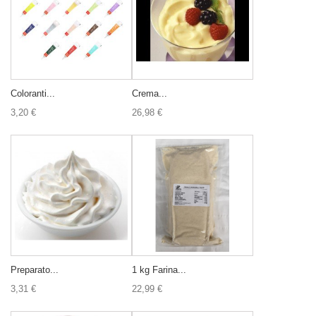
Coloranti...
Crema...
3,20 €
26,98 €
Preparato...
1 kg Farina...
3,31 €
22,99 €