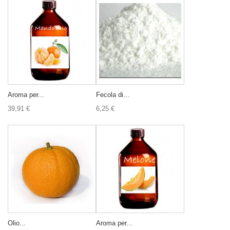
Aroma per...
Fecola di...
39,91 €
6,25 €
Olio...
Aroma per...