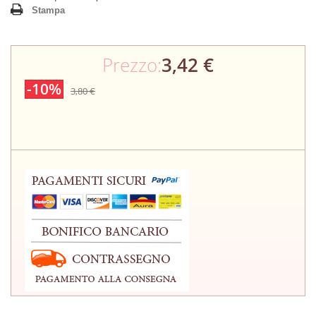
Stampa
Prezzo:
3,42 €
-10%
3,80 €