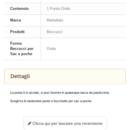
Contenuto
1 Punta Onda
Marca
Martellato
Prodotti
Beccucci
Forme
Beccucci per
Onda
Sac a poche
Dettagli
La punta è in acciaio, si puo' inserire in qualunque tasca da pasticceria.
Scegli tra le tantissime punte e bocchette per sac a poche.
Clicca qui per lasciare una recensione