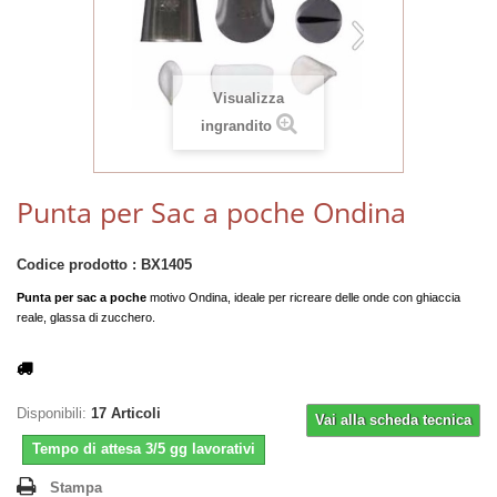
Visualizza
ingrandito
Punta per Sac a poche Ondina
Codice prodotto :
BX1405
Punta per sac a poche
motivo Ondina, ideale per ricreare delle onde con ghiaccia
reale, glassa di zucchero.
Disponibili:
17
Articoli
Vai alla scheda tecnica
Tempo di attesa 3/5 gg lavorativi
Stampa