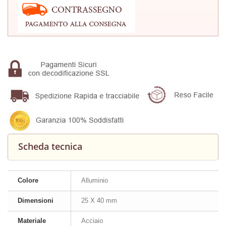
Scheda tecnica
Colore
Alluminio
Dimensioni
25 X 40 mm
Materiale
Acciaio