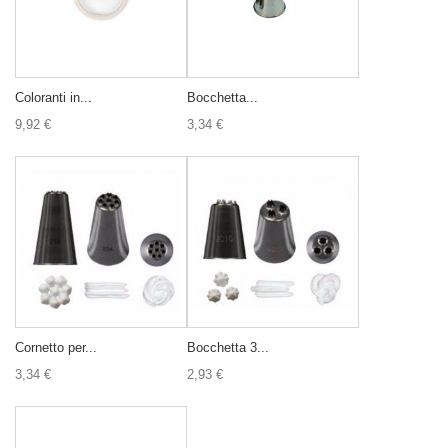
Coloranti in...
Bocchetta...
9,92 €
3,34 €
Cornetto per...
Bocchetta 3...
3,34 €
2,93 €