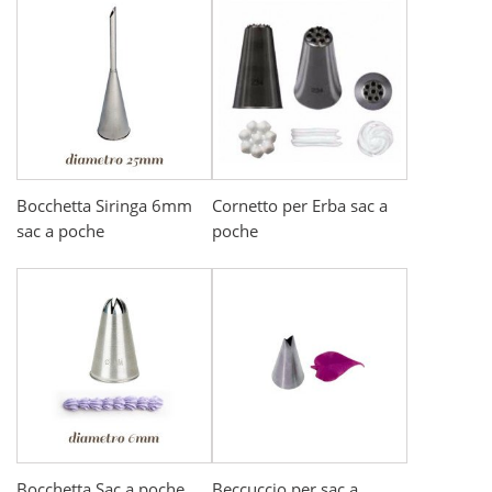
Bocchetta Siringa 6mm
Cornetto per Erba sac a
sac a poche
poche
Bocchetta Sac a poche
Beccuccio per sac a