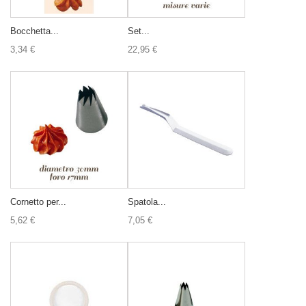
Bocchetta...
Set...
3,34 €
22,95 €
Cornetto per...
Spatola...
5,62 €
7,05 €