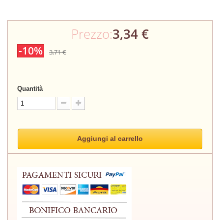
Prezzo:
3,34 €
-10%
3,71 €
Quantità
Aggiungi al carrello