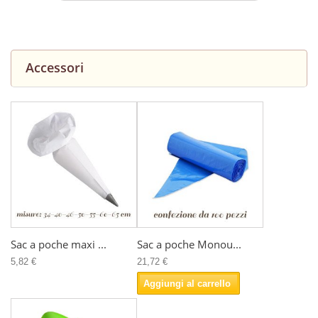
Accessori
Sac a poche maxi ...
Sac a poche Monou...
5,82 €
21,72 €
Aggiungi al carrello