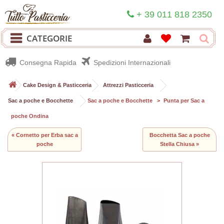
+ 39 011 818 2350
CATEGORIE
Consegna Rapida
Spedizioni Internazionali
>
Cake Design & Pasticceria
>
Attrezzi Pasticceria
>
Sac a poche e Bocchette
>
Sac a poche e Bocchette
>
Punta per Sac a
poche Ondina
« Cornetto per Erba sac a
Bocchetta Sac a poche
poche
Stella Chiusa »