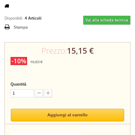
Disponibili:
4
Articoli
Vai alla scheda tecnica
Stampa
Prezzo:
15,15 €
-10%
16,83 €
Quantità
Aggiungi al carrello