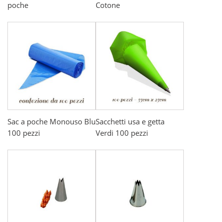
poche
Cotone
Sac a poche Monouso Blu
Sacchetti usa e getta
100 pezzi
Verdi 100 pezzi