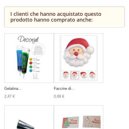
I clienti che hanno acquistato questo
prodotto hanno comprato anche:
Gelatina...
Faccine di...
2,47 €
0,69 €