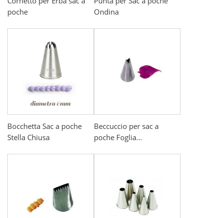
Cornetto per Erba sac a
Punta per Sac a poche
poche
Ondina
Bocchetta Sac a poche
Beccuccio per sac a
Stella Chiusa
poche Foglia...