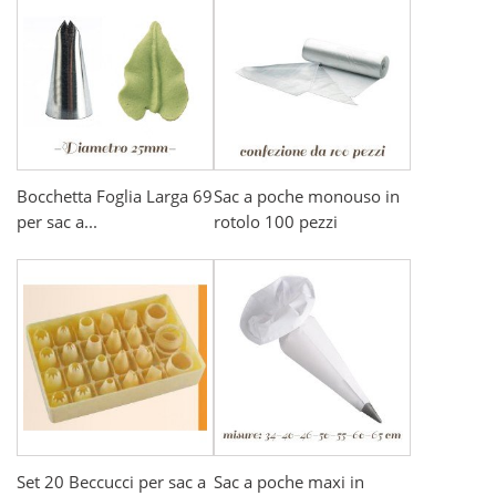
Bocchetta Foglia Larga 69
Sac a poche monouso in
per sac a...
rotolo 100 pezzi
Set 20 Beccucci per sac a
Sac a poche maxi in