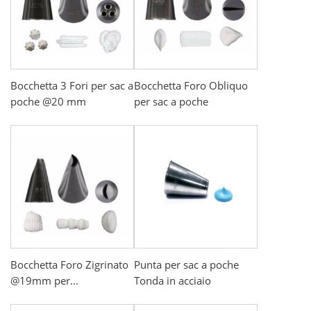
Bocchetta 3 Fori per sac a
Bocchetta Foro Obliquo
poche @20 mm
per sac a poche
Bocchetta Foro Zigrinato
Punta per sac a poche
@19mm per...
Tonda in acciaio