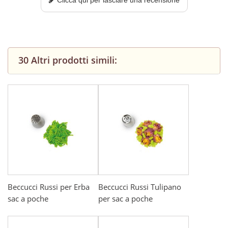
Clicca qui per lasciare una recensione
30 Altri prodotti simili:
Beccucci Russi per Erba
Beccucci Russi Tulipano
sac a poche
per sac a poche