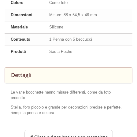
Colore
Come foto
Dimensioni
Misure: 88 x 54,5 x 46 mm
Materiale
Silicone
Contenuto
1 Penna con 5 beccucci
Prodotti
Sac a Poche
Dettagli
Le varie bocchette hanno misure differenti, come da foto
prodotto.
Stella, foro piccolo e grande per decorazioni precise e perfette,
riempi la penna e decora.