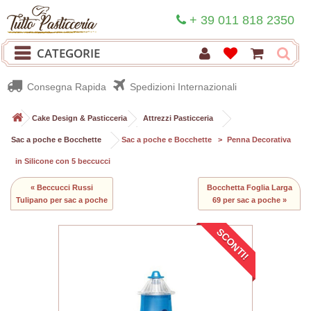
+ 39 011 818 2350
CATEGORIE
Consegna Rapida
Spedizioni Internazionali
>
Cake Design & Pasticceria
>
Attrezzi Pasticceria
>
Sac a poche e Bocchette
>
Sac a poche e Bocchette
>
Penna Decorativa
in Silicone con 5 beccucci
« Beccucci Russi
Bocchetta Foglia Larga
Tulipano per sac a poche
69 per sac a poche »
SCONTI!