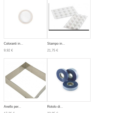
Coloranti in...
Stampo in...
9,92 €
21,75 €
Anello per...
Rotolo di...