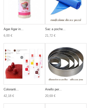
Agar Agar in...
Sac a poche...
6,00 €
21,72 €
Coloranti...
Anello per...
42,18 €
20,69 €