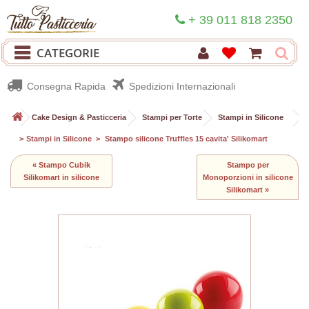
+ 39 011 818 2350
CATEGORIE
Consegna Rapida
Spedizioni Internazionali
>
Cake Design & Pasticceria
>
Stampi per Torte
>
Stampi in Silicone
>
Stampi in Silicone
>
Stampo silicone Truffles 15 cavita' Silikomart
« Stampo Cubik
Stampo per
Silikomart in silicone
Monoporzioni in silicone
Silikomart »