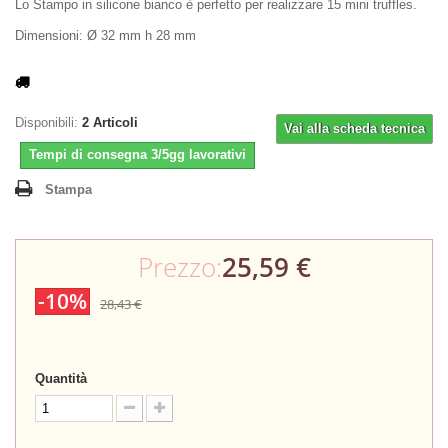
Lo Stampo in silicone bianco è perfetto per realizzare 15 mini truffles.
Dimensioni: Ø 32 mm h 28 mm
Disponibili:
2
Articoli
Vai alla scheda tecnica
Tempi di consegna 3/5gg lavorativi
Stampa
Prezzo:
25,59 €
-10%
28,43 €
Quantità