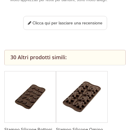
Clicca qui per lasciare una recensione
30 Altri prodotti simili:
Stampo Silicone Bottoni
Stampo Silicone Omino