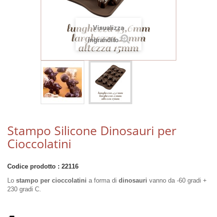
Visualizza
ingrandito
Stampo Silicone Dinosauri per
Cioccolatini
Codice prodotto :
22116
Lo
stampo per cioccolatini
a forma di
dinosauri
vanno da -60 gradi +
230 gradi C.