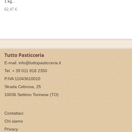
1 kg...
62,47 €
Tutto Pasticceria
E-mail:
info@tuttopasticceria.it
Tel. + 39 011 818 2350
P.IVA 11043610010
Strada Cebrosa, 25
10036 Settimo Torinese (TO)
Contattaci
Chi siamo
Privacy