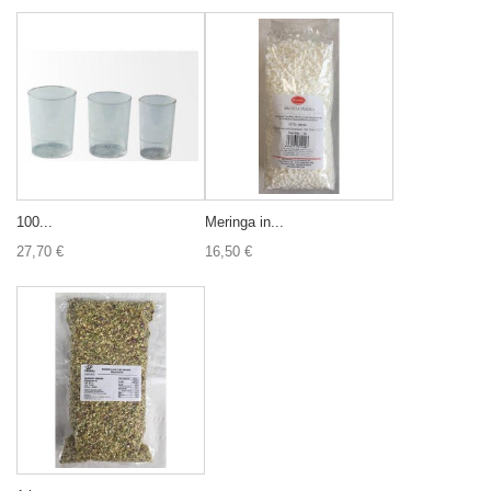
100...
Meringa in...
27,70 €
16,50 €