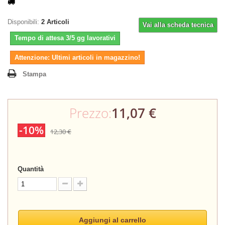
Disponibili:
2
Articoli
Vai alla scheda tecnica
Tempo di attesa 3/5 gg lavorativi
Attenzione: Ultimi articoli in magazzino!
Stampa
Prezzo:
11,07 €
-10%
12,30 €
Quantità
Aggiungi al carrello