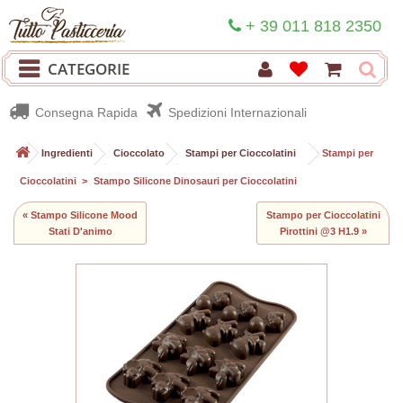
+ 39 011 818 2350
CATEGORIE
Consegna Rapida
Spedizioni Internazionali
>
Ingredienti
>
Cioccolato
>
Stampi per Cioccolatini
>
Stampi per
Cioccolatini
>
Stampo Silicone Dinosauri per Cioccolatini
« Stampo Silicone Mood
Stampo per Cioccolatini
Stati D'animo
Pirottini @3 H1.9 »