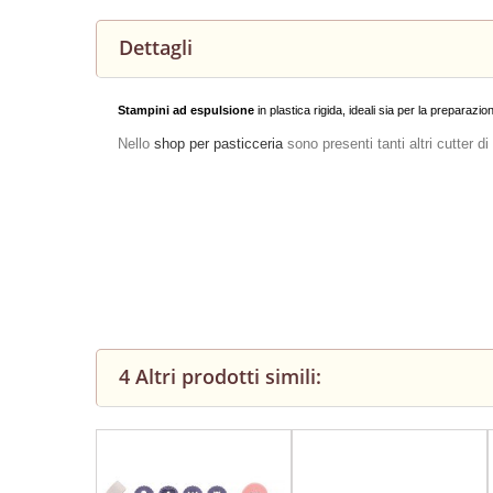
Dettagli
Stampini ad espulsione
in plastica rigida, ideali sia per la preparazio
Nello
shop per pasticceria
sono presenti tanti altri cutter 
4 Altri prodotti simili: