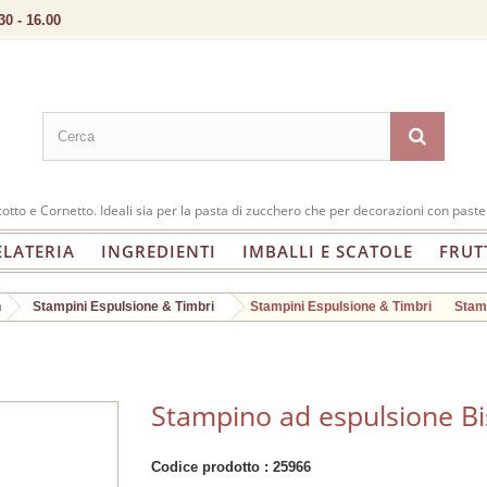
30 - 16.00
tto e Cornetto. Ideali sia per la pasta di zucchero che per decorazioni con paste
ELATERIA
INGREDIENTI
IMBALLI E SCATOLE
FRUT
n
Stampini Espulsione & Timbri
Stampini Espulsione & Timbri
Stamp
Stampino ad espulsione Bi
Codice prodotto :
25966