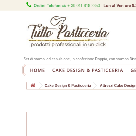
Ordini Telefonici:
+ 39 011 818 2350 -
Lun al Ven ore 9.
Set di stampi ad espulsione, in confezione Doppia, con stampo Bisco
HOME
CAKE DESIGN & PASTICCERIA
G
Cake Design & Pasticceria
Attrezzi Cake Desig