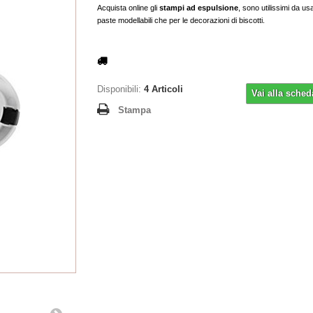
Acquista online gli
stampi ad espulsione
, sono utilissimi da us
paste modellabili che per le decorazioni di biscotti.
Disponibili:
4
Articoli
Vai alla sched
Stampa