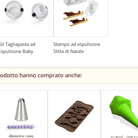
Kit Tagliapasta ad
Stampo ad espulsione
Espulsione Baby
Slitta di Natale
prodotto hanno comprato anche: