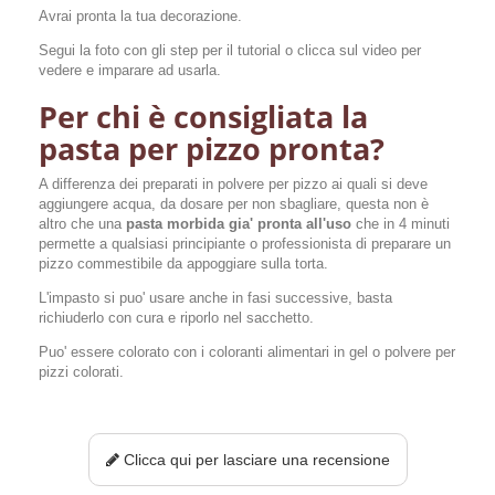
Avrai pronta la tua decorazione.
Segui la foto con gli step per il tutorial o clicca sul video per
vedere e imparare ad usarla.
Per chi è consigliata la
pasta per pizzo pronta?
A differenza dei preparati in polvere per pizzo ai quali si deve
aggiungere acqua, da dosare per non sbagliare, questa non è
altro che una
pasta morbida gia' pronta all'uso
che in 4 minuti
permette a qualsiasi principiante o professionista di preparare un
pizzo commestibile da appoggiare sulla torta.
L'impasto si puo' usare anche in fasi successive, basta
richiuderlo con cura e riporlo nel sacchetto.
Puo' essere colorato con i coloranti alimentari in gel o polvere per
pizzi colorati.
Clicca qui per lasciare una recensione