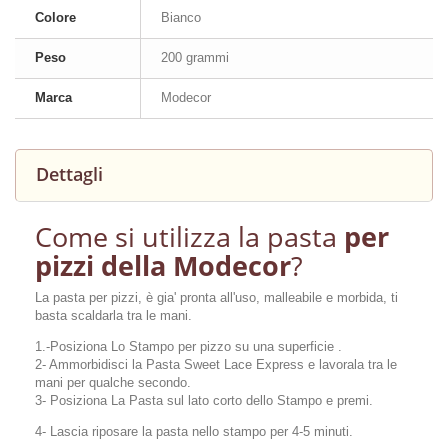
Colore
Bianco
Peso
200 grammi
Marca
Modecor
Dettagli
Come si utilizza la pasta
per
pizzi della Modecor
?
La pasta per pizzi, è gia' pronta all'uso, malleabile e morbida, ti
basta scaldarla tra le mani.
1.-Posiziona Lo Stampo per pizzo su una superficie .
2- Ammorbidisci la Pasta Sweet Lace Express e lavorala tra le
mani per qualche secondo.
3- Posiziona La Pasta sul lato corto dello Stampo e
premi.
4- Lascia riposare la pasta nello stampo per 4-5 minuti.