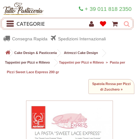
+ 39 011 818 2350
CATEGORIE
Consegna Rapida
Spedizioni Internazionali
>
Cake Design & Pasticceria
>
Attrezzi Cake Design
>
Tappetini per Pizzi e Rilievo
>
Tappetini per Pizzi e Rilievo
>
Pasta per
Pizzi Sweet Lace Express 200 gr
Spatola Rossa per Pizzi
di Zucchero »