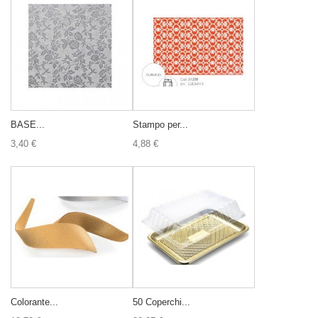
BASE...
Stampo per...
3,40 €
4,88 €
Colorante...
50 Coperchi...