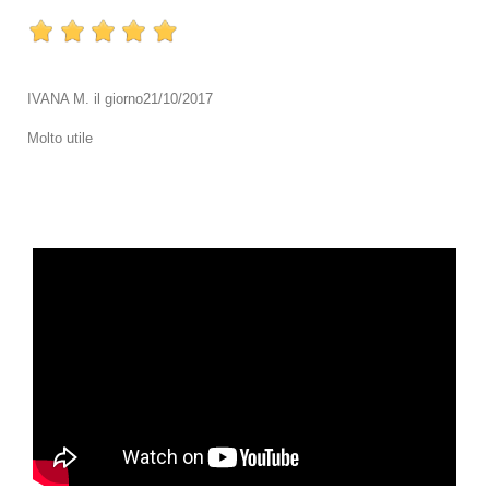
IVANA M.
il giorno
21/10/2017
Molto utile