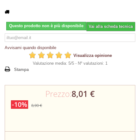
Questo prodotto non è più disponibile
Vai alla scheda tecnica
Avvisami quando disponibile
Visualizza opinione
Valutazione media: 5/5 -
Nº valutazioni: 1
Stampa
Prezzo:
8,01 €
-10%
8,90 €