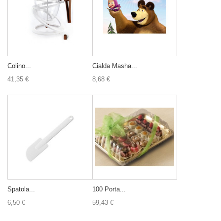
Colino...
Cialda Masha...
41,35 €
8,68 €
Spatola...
100 Porta...
6,50 €
59,43 €