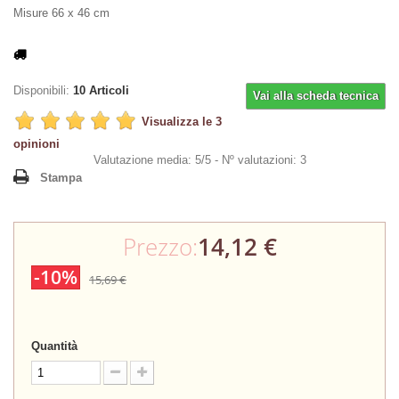
Misure 66 x 46 cm
Disponibili:
10
Articoli
Vai alla scheda tecnica
Visualizza le 3
opinioni
Valutazione media: 5/5 -
Nº valutazioni: 3
Stampa
Prezzo:
14,12 €
-10%
15,69 €
Quantità