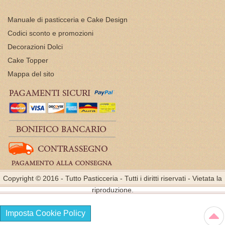
Manuale di pasticceria e Cake Design
Codici sconto e promozioni
Decorazioni Dolci
Cake Topper
Mappa del sito
Copyright © 2016 - Tutto Pasticceria - Tutti i diritti riservati - Vietata la
riproduzione.
Imposta Cookie Policy