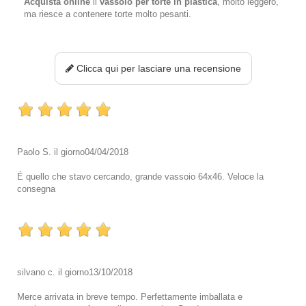
Acquista online
il
vassoio per torte in plastica
, molto leggero,
ma riesce a contenere torte molto pesanti.
Clicca qui per lasciare una recensione
Paolo S.
il giorno
04/04/2018
É quello che stavo cercando, grande vassoio 64x46. Veloce la
consegna
silvano c.
il giorno
13/10/2018
Merce arrivata in breve tempo. Perfettamente imballata e