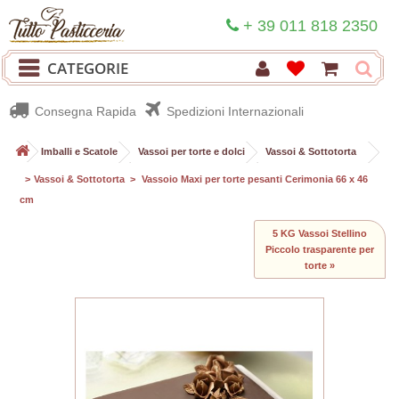
+ 39 011 818 2350
CATEGORIE
Consegna Rapida
Spedizioni Internazionali
>
Imballi e Scatole
>
Vassoi per torte e dolci
>
Vassoi & Sottotorta
>
Vassoi & Sottotorta
>
Vassoio Maxi per torte pesanti Cerimonia 66 x 46
cm
5 KG Vassoi Stellino
Piccolo trasparente per
torte »