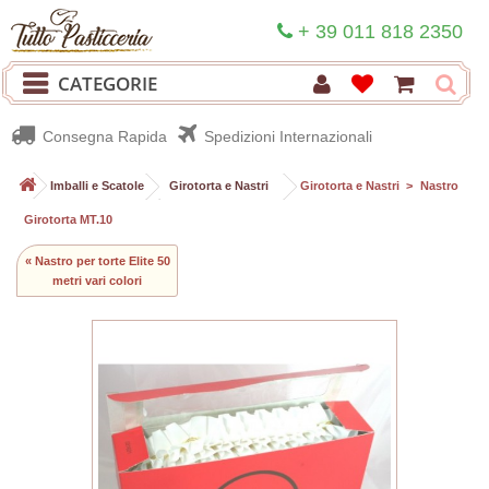
+ 39 011 818 2350
CATEGORIE
Consegna Rapida
Spedizioni Internazionali
>
Imballi e Scatole
>
Girotorta e Nastri
>
Girotorta e Nastri
>
Nastro
Girotorta MT.10
« Nastro per torte Elite 50
metri vari colori