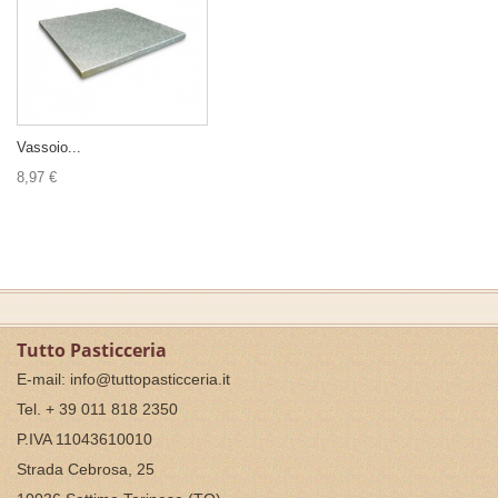
Vassoio...
8,97 €
Tutto Pasticceria
E-mail:
info@tuttopasticceria.it
Tel. + 39 011 818 2350
P.IVA 11043610010
Strada Cebrosa, 25