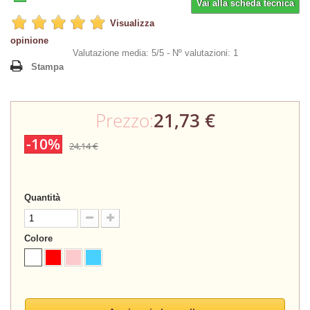
Vai alla scheda tecnica
Visualizza
opinione
Valutazione media: 5/5 -
Nº valutazioni: 1
Stampa
Prezzo:
21,73 €
-10%
24,14 €
Quantità
Colore