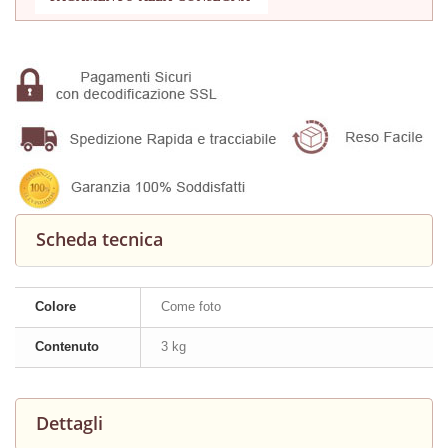
Scheda tecnica
Colore
Come foto
Contenuto
3 kg
Dettagli