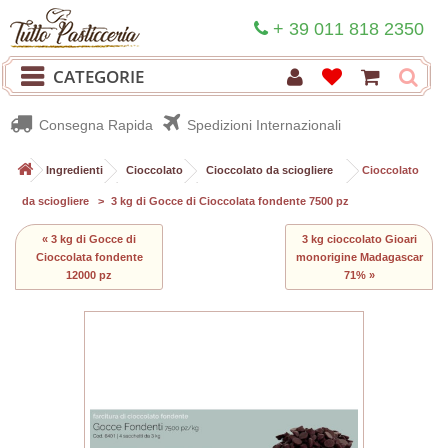
+ 39 011 818 2350
CATEGORIE
Consegna Rapida
Spedizioni Internazionali
>
Ingredienti
>
Cioccolato
>
Cioccolato da sciogliere
>
Cioccolato
da sciogliere
>
3 kg di Gocce di Cioccolata fondente 7500 pz
« 3 kg di Gocce di
3 kg cioccolato Gioari
Cioccolata fondente
monorigine Madagascar
12000 pz
71% »