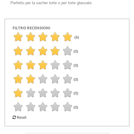
Perfetto per la sacher torte o per torte glassate.
FILTRO RECENSIONI
(6)
(0)
(0)
(0)
(0)
(0)
Reset