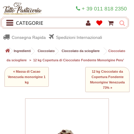
+ 39 011 818 2350
CATEGORIE
Consegna Rapida
Spedizioni Internazionali
>
Ingredienti
>
Cioccolato
>
Cioccolato da sciogliere
>
Cioccolato
da sciogliere
>
12 kg Copertura di Cioccolato Fondente Monorigine Peru'
« Massa di Cacao
12 kg Cioccolato da
Venezuela monorigine 1
Copertura Fondente
kg
Monorigine Venezuela
73% »