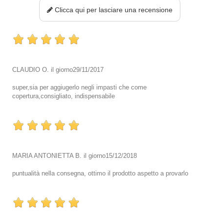
Clicca qui per lasciare una recensione
CLAUDIO O.
il giorno
29/11/2017
super,sia per aggiugerlo negli impasti che come
copertura,consigliato, indispensabile
MARIA ANTONIETTA B.
il giorno
15/12/2018
puntualità nella consegna, ottimo il prodotto aspetto a provarlo