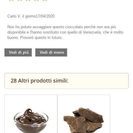
Carlo V.
il giorno
17/04/2020
Non ho potuto assaggiare questo cioccolato perchè non era più
disponibile e l'hanno sostituito con quello di Venezuela, che è molto
buono. Proverò questo in futuro.
Vedi di piú
Vedi di meno
28 Altri prodotti simili: