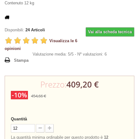
Contenuto 12 kg
Disponibili:
24
Articoli
Vai alla scheda tecnica
Visualizza le 6
opinioni
Valutazione media: 5/5 -
Nº valutazioni: 6
Stampa
Prezzo:
409,20 €
-10%
454,66 €
Quantità
La quantità minima ordinabile per questo prodotto è
12