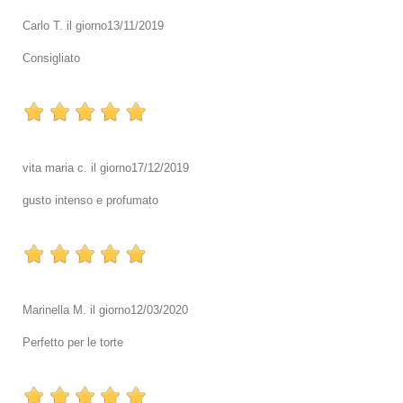
Carlo T.
il giorno
13/11/2019
Consigliato
vita maria c.
il giorno
17/12/2019
gusto intenso e profumato
Marinella M.
il giorno
12/03/2020
Perfetto per le torte