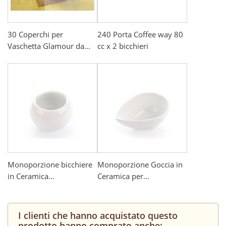
30 Coperchi per
240 Porta Coffee way 80
Vaschetta Glamour da...
cc x 2 bicchieri
Monoporzione bicchiere
Monoporzione Goccia in
in Ceramica...
Ceramica per...
I clienti che hanno acquistato questo
prodotto hanno comprato anche: