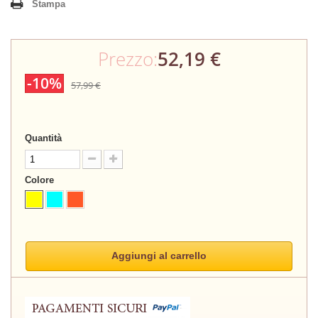
Stampa
Prezzo:
52,19 €
-10%
57,99 €
Quantità
Colore
Aggiungi al carrello