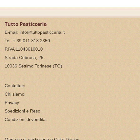
Tutto Pasticceria
E-mail:
info@tuttopasticceria.it
Tel. + 39 011 818 2350
P.IVA 11043610010
Strada Cebrosa, 25
10036 Settimo Torinese (TO)
Contattaci
Chi siamo
Privacy
Spedizioni e Reso
Condizioni di vendita
Manuale di pasticceria e Cake Design