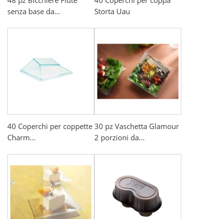
48 pz Bicchiere Flute
40 Coperchi per coppa
senza base da...
Storta Uau
40 Coperchi per coppette
30 pz Vaschetta Glamour
Charm...
2 porzioni da...