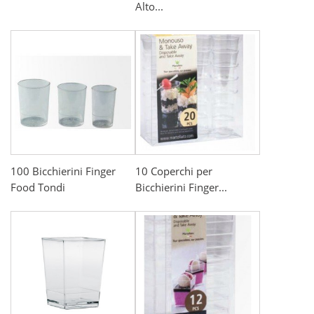
Alto...
100 Bicchierini Finger
10 Coperchi per
Food Tondi
Bicchierini Finger...