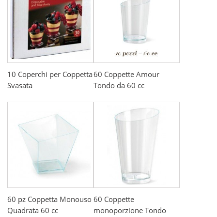
10 Coperchi per Coppetta
60 Coppette Amour
Svasata
Tondo da 60 cc
60 pz Coppetta Monouso
60 Coppette
Quadrata 60 cc
monoporzione Tondo