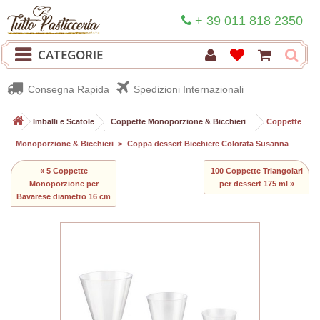
+ 39 011 818 2350
CATEGORIE
Consegna Rapida
Spedizioni Internazionali
>
Imballi e Scatole
>
Coppette Monoporzione & Bicchieri
>
Coppette
Monoporzione & Bicchieri
>
Coppa dessert Bicchiere Colorata Susanna
« 5 Coppette
100 Coppette Triangolari
Monoporzione per
per dessert 175 ml »
Bavarese diametro 16 cm