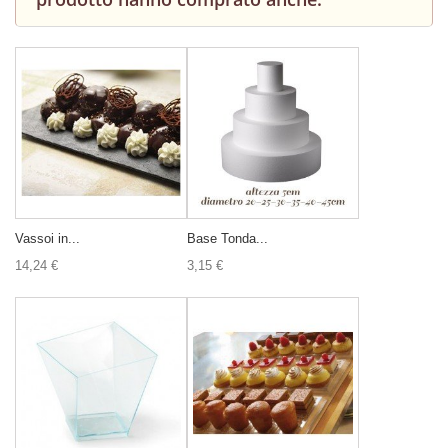
Vassoi in...
Base Tonda...
14,24 €
3,15 €