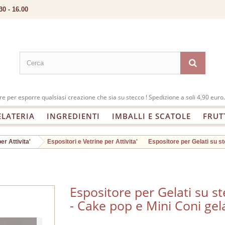
30 - 16.00
re per esporre qualsiasi creazione che sia su stecco ! Spedizione a soli 4,90 euro.
ELATERIA
INGREDIENTI
IMBALLI E SCATOLE
FRUT
er Attivita'
Espositori e Vetrine per Attivita'
Espositore per Gelati su s
Espositore per Gelati su s
- Cake pop e Mini Coni gel