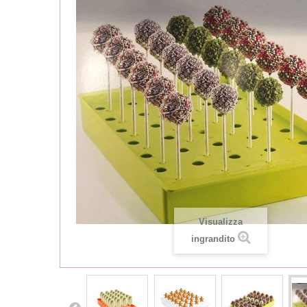
Visualizza
ingrandito