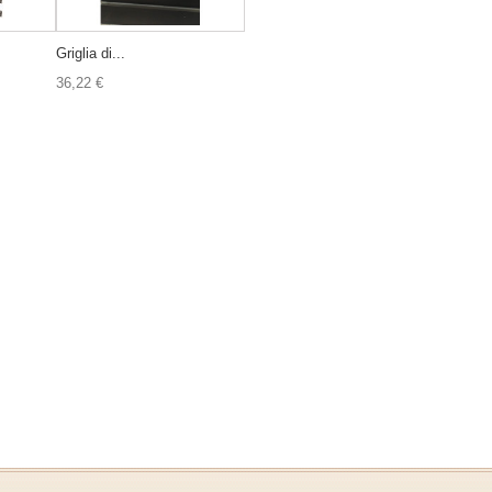
Griglia di...
36,22 €