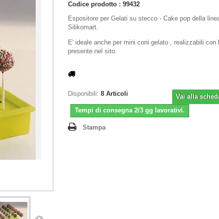
Codice prodotto :
99432
Espositore per Gelati su stecco - Cake pop della line
Silikomart.
E' ideale anche per mini coni gelato , realizzabili con
presente nel sito.
Disponibili:
8
Articoli
Vai alla sched
Tempi di consegna 2/3 gg lavorativi.
Stampa