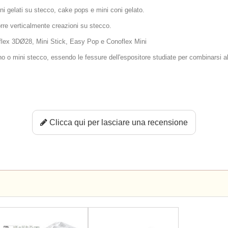
i gelati su stecco, cake pops e mini coni gelato.
rre verticalmente creazioni su stecco.
tiflex 3DØ28, Mini Stick, Easy Pop e Conoflex Mini
o o mini stecco, essendo le fessure dell'espositore studiate per combinarsi al
Clicca qui per lasciare una recensione