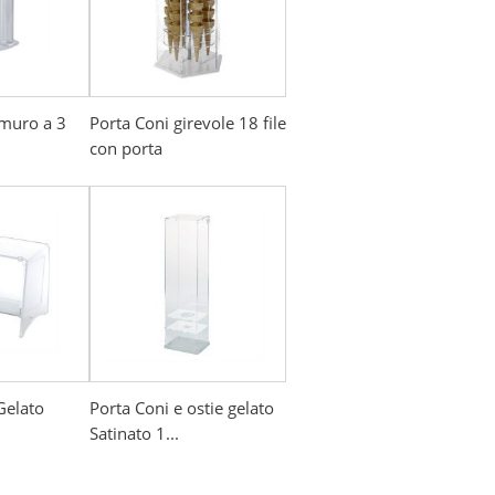
 muro a 3
Porta Coni girevole 18 file
con porta
Gelato
Porta Coni e ostie gelato
Satinato 1...