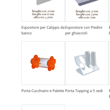
Espositore per Calippo da
Espositore con Piedini
banco
per ghiaccioli
Porta Cucchiaini e Palette
Porta Topping a 5 sedi