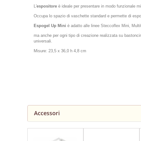
L'
espositore
è ideale per presentare in modo funzionale min
Occupa lo spazio di vaschette standard e permette di espo
Espogel Up Mini
è adatto alle linee Steccoflex Mini, Mul
ma anche per ogni tipo di creazione realizzata su bastoncin
universali.
Misure: 23,5 x 36,0 h 4,8 cm
Accessori