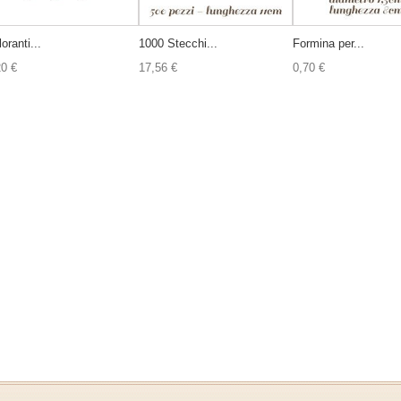
oranti...
1000 Stecchi...
Formina per...
20 €
17,56 €
0,70 €