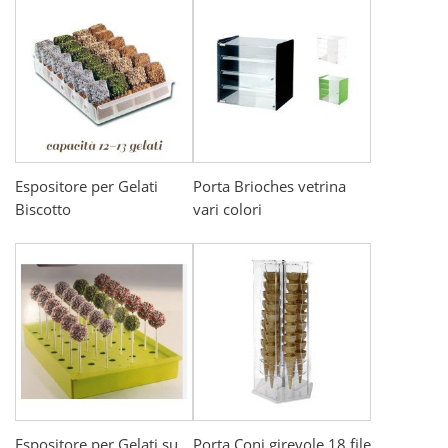
Espositore per Gelati
Porta Brioches vetrina
Biscotto
vari colori
Espositore per Gelati su
Porta Coni girevole 18 file