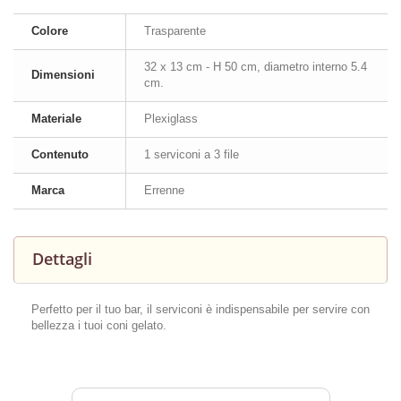
Colore
Trasparente
32 x 13 cm - H 50 cm, diametro interno 5.4
Dimensioni
cm.
Materiale
Plexiglass
Contenuto
1 serviconi a 3 file
Marca
Errenne
Dettagli
Perfetto per il tuo bar, il serviconi è indispensabile per servire con
bellezza i tuoi coni gelato.