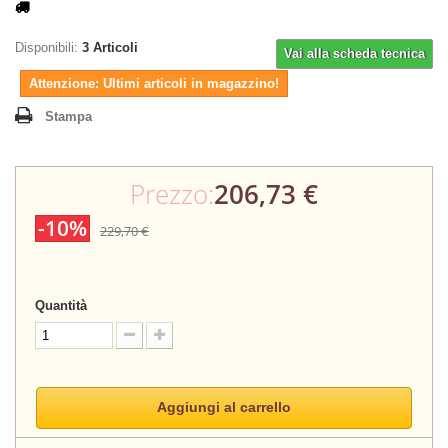
Disponibili:
3
Articoli
Vai alla scheda tecnica
Attenzione: Ultimi articoli in magazzino!
Stampa
Prezzo:
206,73 €
-10%
229,70 €
Quantità
Aggiungi al carrello