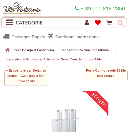
+ 39 011 818 2350
CATEGORIE
Consegna Rapida
Spedizioni Internazionali
>
Cake Design & Pasticceria
>
Espositori e Vetrine per Attivita'
>
Espositori e Vetrine per Attivita'
>
Servi Coni da muro a 3 file
« Espositore per Gelati su
Porta Coni girevole 18 file
stecco - Cake pop e Mini
con porta »
Coni gelato
SCONTI!