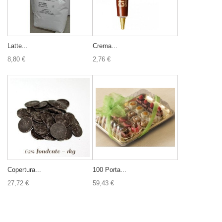
Latte...
Crema...
8,80 €
2,76 €
Copertura...
100 Porta...
27,72 €
59,43 €