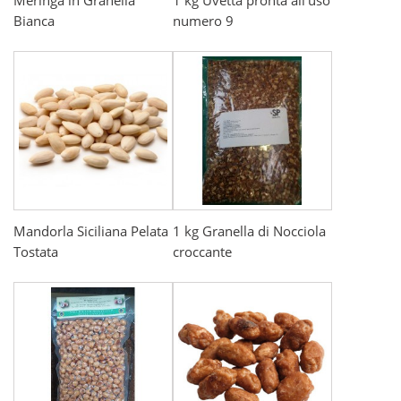
Meringa in Granella
1 kg Uvetta pronta all'uso
Bianca
numero 9
Mandorla Siciliana Pelata
1 kg Granella di Nocciola
Tostata
croccante