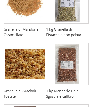
Granella di Mandorle
1 kg Granella di
Caramellate
Pistacchio non pelato
Granella di Arachidi
1 kg Mandorle Dolci
Tostate
Sgusciate calibro...