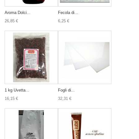
Aroma Dolci...
Fecola di...
26,85 €
6,25 €
1 kg Uvetta...
Fogli di...
16,15 €
32,31 €