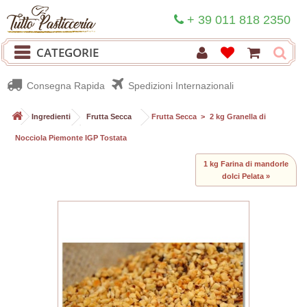
+ 39 011 818 2350
CATEGORIE
Consegna Rapida
Spedizioni Internazionali
>
Ingredienti
>
Frutta Secca
>
Frutta Secca
>
2 kg Granella di
Nocciola Piemonte IGP Tostata
1 kg Farina di mandorle
dolci Pelata »