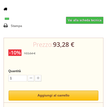
Vai alla scheda tecnica
Stampa
Prezzo:
93,28 €
-10%
103,64 €
Quantità
Aggiungi al carrello