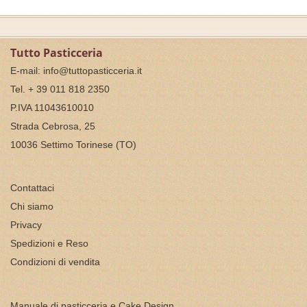
Tutto Pasticceria
E-mail:
info@tuttopasticceria.it
Tel. + 39 011 818 2350
P.IVA 11043610010
Strada Cebrosa, 25
10036 Settimo Torinese (TO)
Contattaci
Chi siamo
Privacy
Spedizioni e Reso
Condizioni di vendita
Manuale di pasticceria e Cake Design