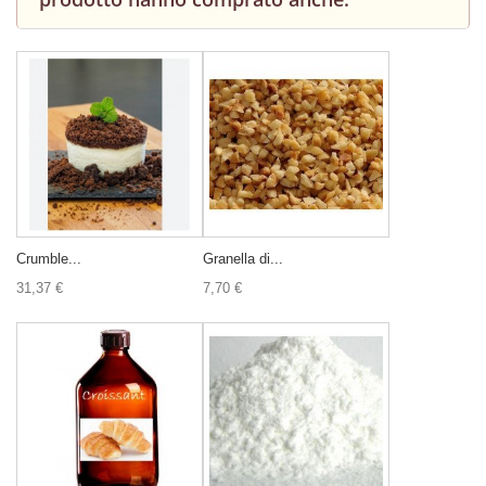
Crumble...
Granella di...
31,37 €
7,70 €