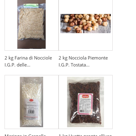
2 kg Farina di Nocciole
2 kg Nocciola Piemonte
I.G.P. delle...
I.G.P. Tostata...