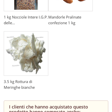
1 kg Nocciole Intere I.G.P.
Mandorle Pralinate
delle...
confezione 1 kg
3.5 kg Rottura di
Meringhe bianche
I clienti che hanno acquistato questo
prodotto hanno comprato anche: