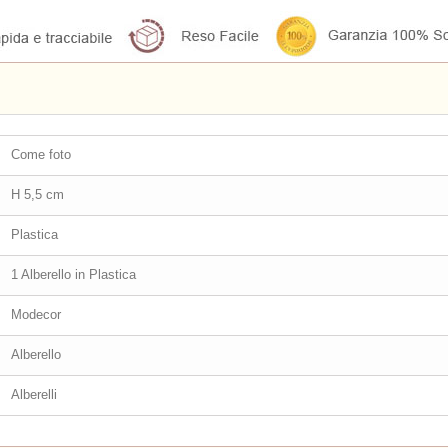
Come foto
H 5,5 cm
Plastica
1 Alberello in Plastica
Modecor
Alberello
Alberelli