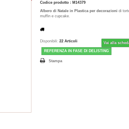
Codice prodotto :
M14379
Albero di Natale in Plastica per decorazioni
di tort
muffin e cupcake.
Disponibili:
22
Articoli
Vai alla sched
REFERENZA IN FASE DI DELISTING
Stampa