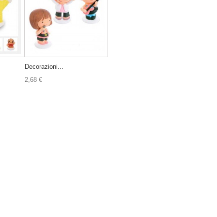
Decorazioni...
2,68 €