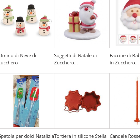
Omino di Neve di
Soggetti di Natale di
Faccine di Ba
zucchero
Zucchero...
in Zucchero...
Spatola per dolci Natalizia
Tortiera in silicone Stella
Candele Rosse 