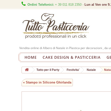
Ordini Telefonici:
+ 39 011 818 2350 -
Lun al Ven ore 9.
Vendita online di Albero di Natale in Plastica per decorazioni , da u
HOME
CAKE DESIGN & PASTICCERIA
G
Tutto per il Party
Festivita'
Natale
Nata
« Stampo in Silicone Ghirlanda