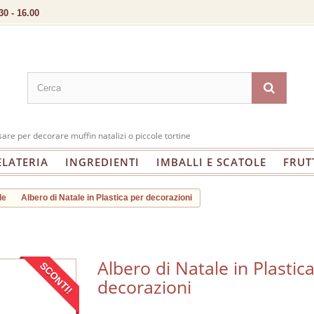
30 - 16.00
sare per decorare muffin natalizi o piccole tortine
ELATERIA
INGREDIENTI
IMBALLI E SCATOLE
FRUT
le
Albero di Natale in Plastica per decorazioni
Albero di Natale in Plastic
SCONTI!
decorazioni