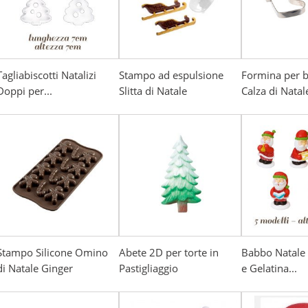
Tagliabiscotti Natalizi
Stampo ad espulsione
Formina per b
Doppi per...
Slitta di Natale
Calza di Natal
Stampo Silicone Omino
Abete 2D per torte in
Babbo Natale 
di Natale Ginger
Pastigliaggio
e Gelatina...