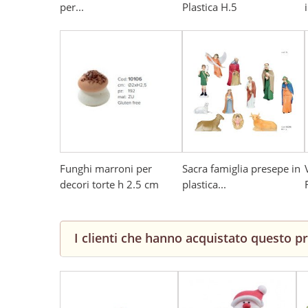
per...
Plastica H.5
i
Funghi marroni per
Sacra famiglia presepe in
decori torte h 2.5 cm
plastica...
I clienti che hanno acquistato questo 