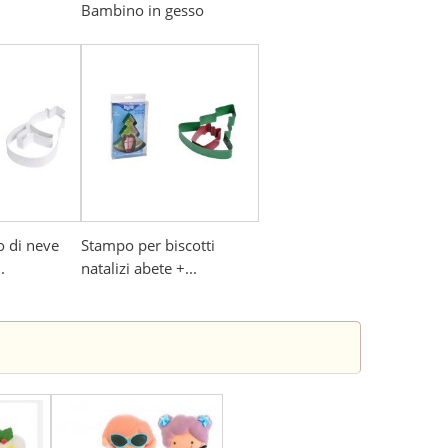
Bambino in gesso
 di neve
Stampo per biscotti
.
natalizi abete +...