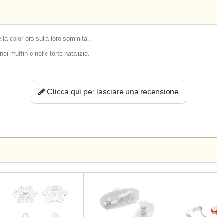
la color oro sulla loro sommita'.
ei muffin o nelle torte natalizie.
Clicca qui per lasciare una recensione