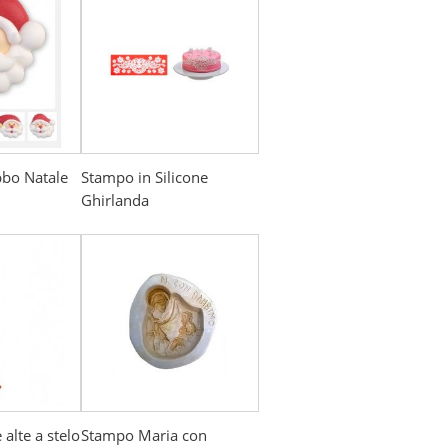
bbo Natale
Stampo in Silicone
Ghirlanda
alte a stelo
Stampo Maria con