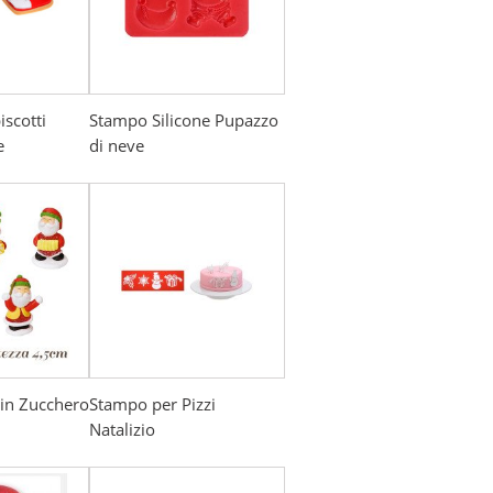
iscotti
Stampo Silicone Pupazzo
e
di neve
in Zucchero
Stampo per Pizzi
Natalizio