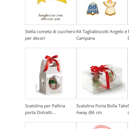
Stella cometa di zucchero
Kit Tagliabiscotti Angelo e
per decori
Campana
Scatolina per Pallina
Scatolina Porta Bolla Take
porta Dolcetti...
Away @6 cm