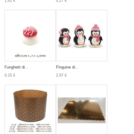
1,81 €
0,27 €
Funghetti di...
Pinguine di...
0,15 €
2,97 €