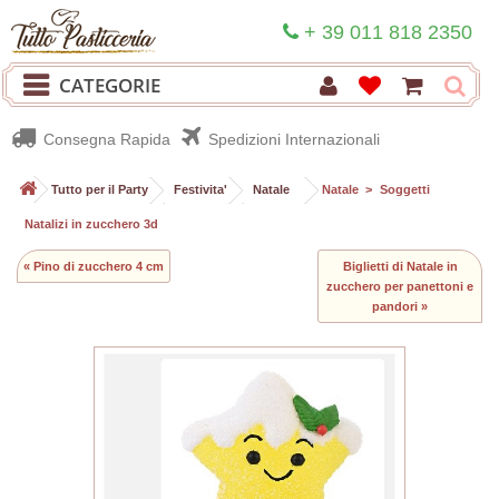
+ 39 011 818 2350
CATEGORIE
Consegna Rapida
Spedizioni Internazionali
>
Tutto per il Party
>
Festivita'
>
Natale
>
Natale
>
Soggetti
Natalizi in zucchero 3d
« Pino di zucchero 4 cm
Biglietti di Natale in
zucchero per panettoni e
pandori »