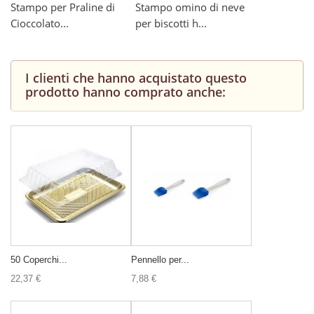
Stampo per Praline di
Stampo omino di neve
Cioccolato...
per biscotti h...
I clienti che hanno acquistato questo
prodotto hanno comprato anche:
50 Coperchi...
Pennello per...
22,37 €
7,88 €