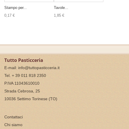
Stampo per...
Tavole...
0,17 €
1,85 €
Tutto Pasticceria
E-mail:
info@tuttopasticceria.it
Tel. + 39 011 818 2350
P.IVA 11043610010
Strada Cebrosa, 25
10036 Settimo Torinese (TO)
Contattaci
Chi siamo