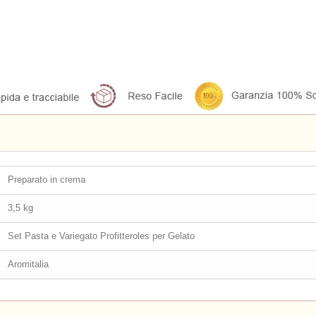
Preparato in crema
3,5 kg
Set Pasta e Variegato Profitteroles per Gelato
Aromitalia