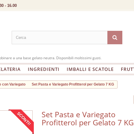
30 - 16.00
abbinare a una base gelato neutra. Disponibili moltissimi gusti.
ELATERIA
INGREDIENTI
IMBALLI E SCATOLE
FRUT
e con Variegato
Set Pasta e Variegato Profitterol per Gelato 7 KG
Set Pasta e Variegato
SCONTI!
Profitterol per Gelato 7 KG