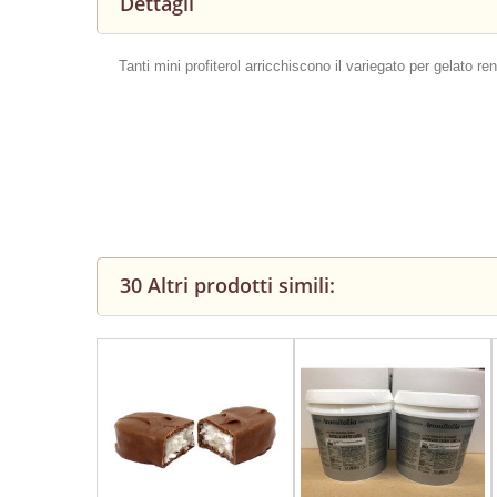
Dettagli
Tanti mini profiterol arricchiscono il variegato per gelato r
30 Altri prodotti simili: