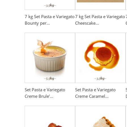
7 kg Set Pasta e Variegato
7 kg Set Pasta e Variegato
Bounty per...
Cheescake...
Set Pasta e Variegato
Set Pasta e Variegato
Creme Brule'...
Creme Caramel...