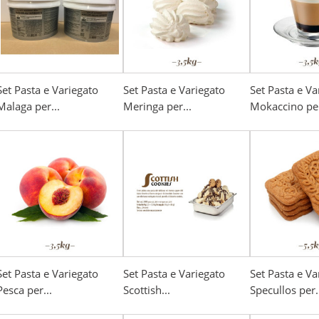
Set Pasta e Variegato
Set Pasta e Variegato
Set Pasta e Va
Malaga per...
Meringa per...
Mokaccino per
Set Pasta e Variegato
Set Pasta e Variegato
Set Pasta e Va
Pesca per...
Scottish...
Specullos per.