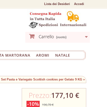
Lista dei Desideri
Accedi
Carrello
(vuoto)
TA MARTORANA
AROMI
NATALE
Set Pasta e Variegato Scottish cookies per Gelato 9 KG »
Prezzo:
177,10 €
-10%
196,78 €