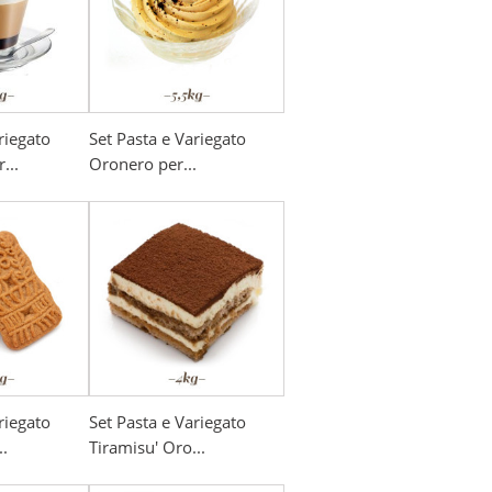
riegato
Set Pasta e Variegato
...
Oronero per...
riegato
Set Pasta e Variegato
..
Tiramisu' Oro...