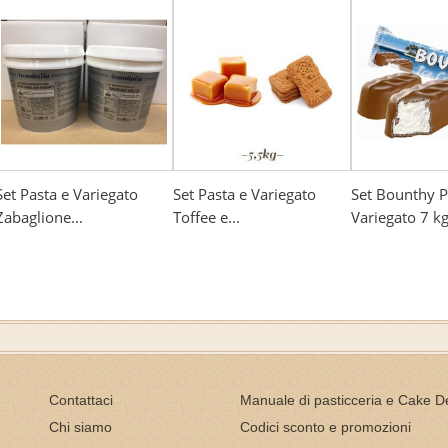
Set Pasta e Variegato
Set Pasta e Variegato
Set Bounthy P
Zabaglione...
Toffee e...
Variegato 7 k
Contattaci
Manuale di pasticceria e Cake D
Chi siamo
Codici sconto e promozioni