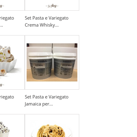
riegato
Set Pasta e Variegato
..
Crema Whisky...
riegato
Set Pasta e Variegato
Jamaica per...