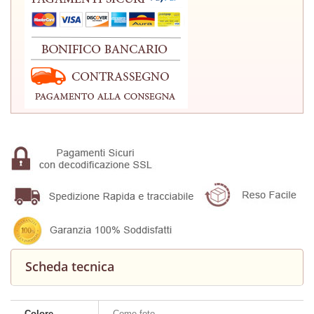
Scheda tecnica
Colore
Come foto