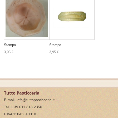
Stampo...
Stampo...
3,95 €
3,95 €
Tutto Pasticceria
E-mail:
info@tuttopasticceria.it
Tel. + 39 011 818 2350
P.IVA 11043610010