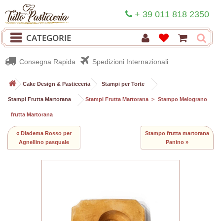
+ 39 011 818 2350
CATEGORIE
Consegna Rapida
Spedizioni Internazionali
>
Cake Design & Pasticceria
>
Stampi per Torte
>
Stampi Frutta Martorana
>
Stampi Frutta Martorana
>
Stampo Melograno
frutta Martorana
« Diadema Rosso per
Stampo frutta martorana
Agnellino pasquale
Panino »