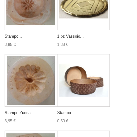
Stampo...
1 pz Vassoio...
3,95 €
1,38 €
Stampo Zucca...
Stampo...
3,95 €
0,50 €