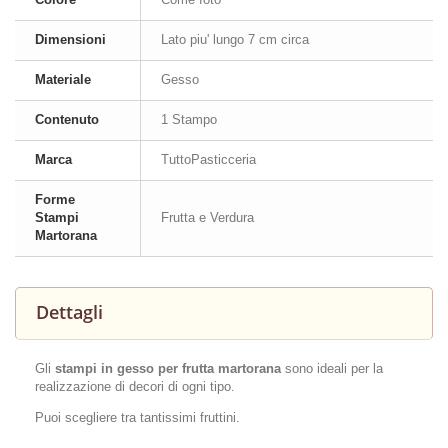
Dimensioni
Lato piu' lungo 7 cm circa
Materiale
Gesso
Contenuto
1 Stampo
Marca
TuttoPasticceria
Forme
Stampi
Frutta e Verdura
Martorana
Dettagli
Gli
stampi in gesso per frutta martorana
sono ideali per la
realizzazione di decori di ogni tipo.
Puoi scegliere tra tantissimi fruttini.