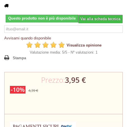
Questo prodotto non è più disponibile
Vai alla scheda tecnica
Avvisami quando disponibile
Visualizza opinione
Valutazione media: 5/5 -
Nº valutazioni: 1
Stampa
Prezzo:
3,95 €
-10%
4,39 €