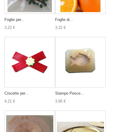
Foglie per...
Foglie di...
3,22 €
3,22 €
Crocette per...
Stampo Pesce...
4,21 €
3,95 €