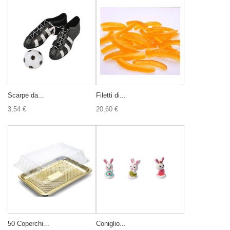
Scarpe da...
Filetti di...
3,54 €
20,60 €
50 Coperchi...
Coniglio...