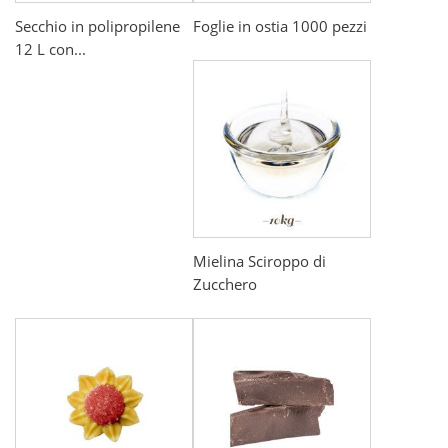
Secchio in polipropilene
Foglie in ostia 1000 pezzi
12 L con...
Mielina Sciroppo di
Zucchero