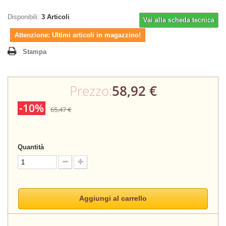
Disponibili:
3
Articoli
Vai alla scheda tecnica
Attenzione: Ultimi articoli in magazzino!
Stampa
Prezzo:
58,92 €
-10%
65,47 €
Quantità
Aggiungi al carrello