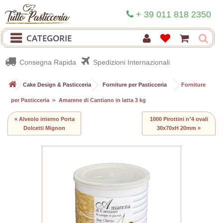
+ 39 011 818 2350
CATEGORIE
Consegna Rapida
Spedizioni Internazionali
>
Cake Design & Pasticceria
>
Forniture per Pasticceria
>
Forniture
per Pasticceria
>
Amarene di Cantiano in latta 3 kg
« Alveolo interno Porta
1000 Pirottini n°4 ovali
Dolcetti Mignon
30x70xH 20mm »