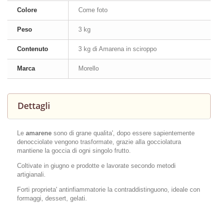
Colore
Come foto
Peso
3 kg
Contenuto
3 kg di Amarena in sciroppo
Marca
Morello
Dettagli
Le
amarene
sono di grane qualita', dopo essere sapientemente
denocciolate vengono trasformate, grazie alla gocciolatura
mantiene la goccia di ogni singolo frutto.
Coltivate in giugno e prodotte e lavorate secondo metodi
artigianali.
Forti proprieta' antinfiammatorie la contraddistinguono, ideale con
formaggi, dessert, gelati.