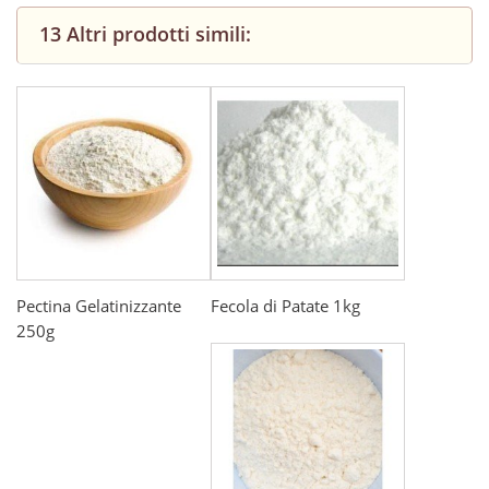
13 Altri prodotti simili:
Pectina Gelatinizzante
Fecola di Patate 1kg
250g