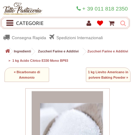
+ 39 011 818 2350
CATEGORIE
Consegna Rapida
Spedizioni Internazionali
>
Ingredienti
>
Zuccheri Farine e Additivi
>
Zuccheri Farine e Additivi
>
1 kg Acido Citrico E330 Mono BP93
« Bicarbonato di
1 kg Lievito Americano in
Ammonio
polvere Baking Powder »