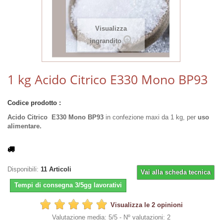
Visualizza
ingrandito
1 kg Acido Citrico E330 Mono BP93
Codice prodotto :
Acido Citrico E330 Mono BP93
in confezione maxi da 1 kg, per
uso
alimentare.
Disponibili:
11
Articoli
Vai alla scheda tecnica
Tempi di consegna 3/5gg lavorativi
Visualizza le 2 opinioni
Valutazione media: 5/5 -
Nº valutazioni: 2