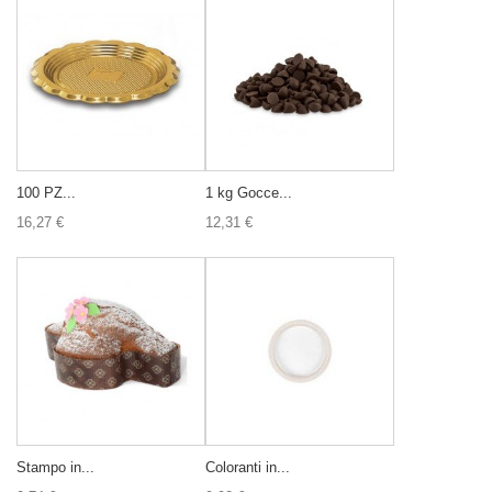
100 PZ...
1 kg Gocce...
16,27 €
12,31 €
Stampo in...
Coloranti in...