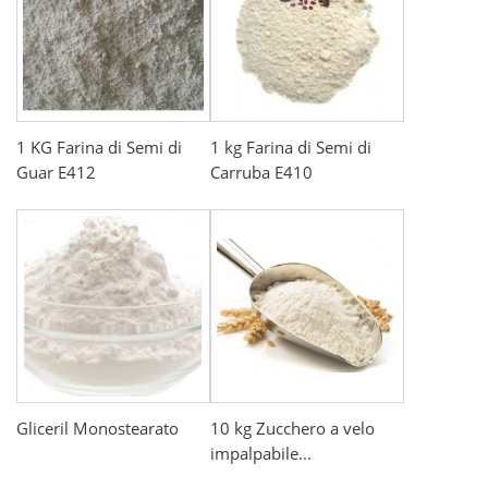
1 KG Farina di Semi di
1 kg Farina di Semi di
Guar E412
Carruba E410
Gliceril Monostearato
10 kg Zucchero a velo
impalpabile...