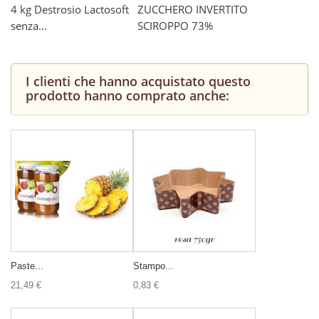
4 kg Destrosio Lactosoft
ZUCCHERO INVERTITO
senza...
SCIROPPO 73%
I clienti che hanno acquistato questo
prodotto hanno comprato anche:
Paste...
Stampo...
21,49 €
0,83 €