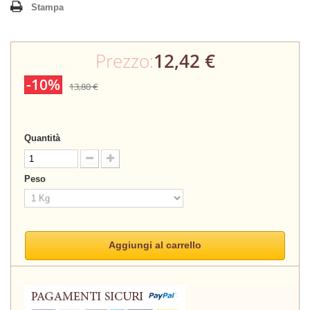
Stampa
Prezzo:
12,42 €
-10%
13,80 €
Quantità
Peso
Aggiungi al carrello