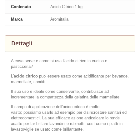
Contenuto
Acido Citrico 1 kg
Marca
Aromitalia
Dettagli
A cosa serve e come si usa l'acido citrico in cucina e
pasticceria?
L'
acido citrico
puo' essere usato come acidificante per bevande,
marmellate, canditi.
Il suo uso è ideale come conservante, contribuisce ad
incrementare la compattezza della gelatina delle marmellate.
I
l campo di applicazione dell'acido citrico è molto
vasto;
possiamo usarlo ad esempio per disincrostare sanitari ed
elettrodomestici
. La sua efficace azione anticalcare lo rende
adatto per far brillare lavandini e rubinetti, così come i piatti in
lavastoviglie se usato come brillantante.